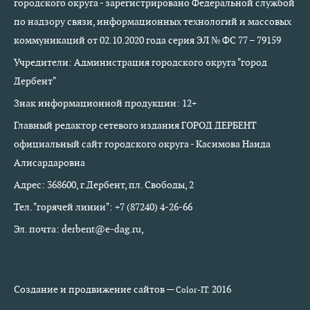
городского округа - зарегистрировано Федеральной службой
по надзору связи, информационных технологий и массовых
коммуникаций от 02.10.2020 года серия ЭЛ № ФС 77 – 79159
Учредители: Администрация городского округа "город
Дербент"
Знак информационной продукции: 12+
Главный редактор сетевого издания ГОРОД ДЕРБЕНТ
официальный сайт городского округа - Касимова Наида
Алисардаровна
Адрес: 368600, г.Дербент, пл. Свободы, 2
Тел. "горячей линии": +7 (87240) 4-26-66
Эл. почта: derbent@e-dag.ru,
Создание и продвижение сайтов —
2016
Color-IT.