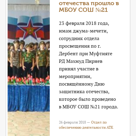
отечества прошло в
МБОУ СОШ №21
23 февраля 2018 года,
имам джума-мечети,
сотрудник отдела
просвещения по г.
Дербент при Муфтияте
РД Махмуд Пириев
принял участие в
мероприятии,
посвящённому Дню
защитника отечества,
которое было проведено
в МБОУ СОШ №21 города.
26 февраля 2018 —
Отдел по
обеспечению деятельности АТК