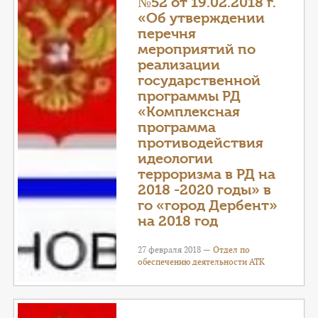
№52 от 19.02.2018 г.
«Об утверждении
перечня
мероприятий по
реализации
государственной
программы РД
«Комплексная
программа
противодействия
идеологии
терроризма в РД на
2018 -2020 годы» в
го «город Дербент»
на 2018 год
27 февраля 2018 —
Отдел по
обеспечению деятельности АТК