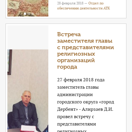
28 февраля 2018 —
Отдел по
обеспечению деятельности АТК
Встреча
заместителя главы
с представителями
религиозных
организаций
города
27 февраля 2018 года
заместитель главы
администрации
городского округа «город
Дербент» - Алирзаев Д.И.
провел встречу с
представителями
религиозных