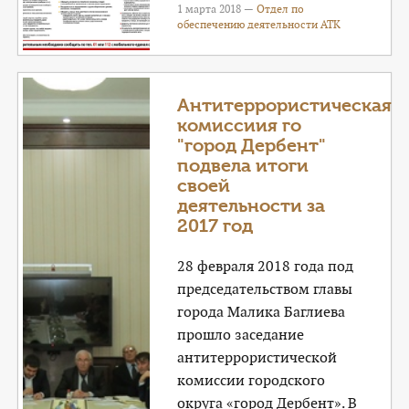
1 марта 2018 —
Отдел по
обеспечению деятельности АТК
Антитеррористическая
комиссиия го
"город Дербент"
подвела итоги
своей
деятельности за
2017 год
28 февраля 2018 года под
председательством главы
города Малика Баглиева
прошло заседание
антитеррористической
комиссии городского
округа «город Дербент». В