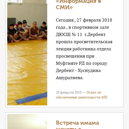
«Информация в
СМИ»
Сегодня , 27 февраля 2018
года , в спортивном зале
ДЮСШ № 11 г.Дербент
прошла просветительская
лекция работника отдела
просвещения при
Муфтияте РД по городу
Дербент - Хуснудина
Ашуралиева.
28 февраля 2018 —
Отдел по
обеспечению деятельности АТК
Встреча имама