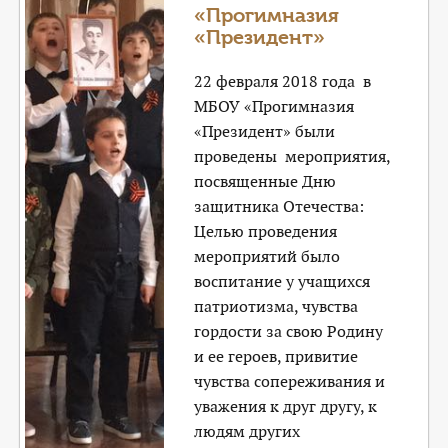
«Прогимназия
«Президент»
22 февраля 2018 года в
МБОУ «Прогимназия
«Президент» были
проведены мероприятия,
посвященные Дню
защитника Отечества:
Целью проведения
мероприятий было
воспитание у учащихся
патриотизма, чувства
гордости за свою Родину
и ее героев, привитие
чувства сопереживания и
уважения к друг другу, к
людям других