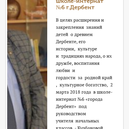
школе-интернат
№6 г.Дербент
В целях расширения и
закрепления знаний
детей о древнем
Дербенте, его
истории, культуре
и традициях народа, о их
дружбе, воспитания
любви и
гордости за родной край
, культурное богатство, 2
марта 2018 года в школе-
интернат №6 «города
Дербент» под
руководством
учителя начальных
классов - Курбановой