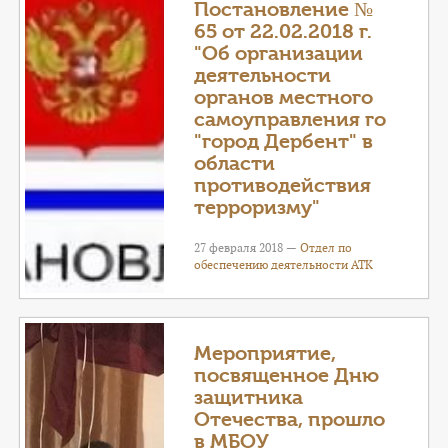
Постановление №
65 от 22.02.2018 г.
"Об организации
деятельности
органов местного
самоуправления го
"город Дербент" в
области
противодействия
терроризму"
27 февраля 2018 —
Отдел по
обеспечению деятельности АТК
Мероприятие,
посвященное Дню
защитника
Отечества, прошло
в МБОУ