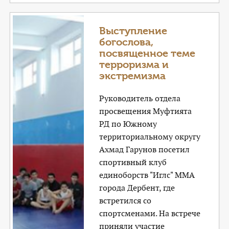
Выступление
богослова,
посвященное теме
терроризма и
экстремизма
Руководитель отдела
просвещения Муфтията
РД по Южному
территориальному округу
Ахмад Гарунов посетил
спортивный клуб
единоборств "Иглс" ММА
города Дербент, где
встретился со
спортсменами. На встрече
приняли участие