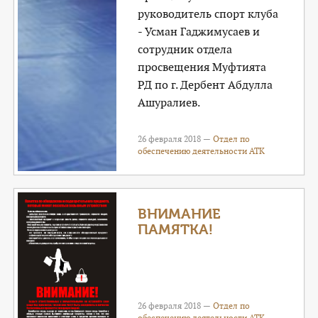
руководитель спорт клуба
- Усман Гаджимусаев и
сотрудник отдела
просвещения Муфтията
РД по г. Дербент Абдулла
Ашуралиев.
26 февраля 2018 —
Отдел по
обеспечению деятельности АТК
ВНИМАНИЕ
ПАМЯТКА!
26 февраля 2018 —
Отдел по
обеспечению деятельности АТК