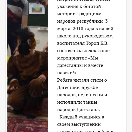
уважения к богатой
истории традициям
народов республики 3
марта 2018 года в нашей
школе под руководством
воспитателя Тороп Е.В.
состоялось внеклассное
мероприятие «Мы
дагестанцы и вместе
навеки!».
Ребята читали стихи о
Дагестане, дружбе
народов, пели песни и
исполнили танцы
народов Дагестана.
Каждый учащийся в
своем выступлении
выразил чувство любви к