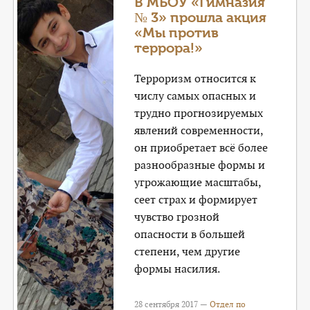
В МБОУ «Гимназия
№ 3» прошла акция
«Мы против
террора!»
Терроризм относится к
числу самых опасных и
трудно прогнозируемых
явлений современности,
он приобретает всё более
разнообразные формы и
угрожающие масштабы,
сеет страх и формирует
чувство грозной
опасности в большей
степени, чем другие
формы насилия.
28 сентября 2017 —
Отдел по