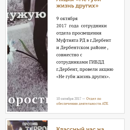
жизнь других»
9 октября
2017 года сотрудники
отдела просвещения
Муфтията РД в г.Дербент
и Дербентском районе ,
совместно с
сотрудниками ГИБДД
г.Дербент, провели акцию
«Не губи жизнь других».
10 октября 2017 —
Отдел по
обеспечению деятельности АТК
Классный час на