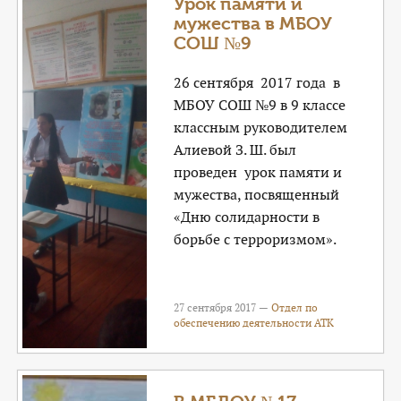
Урок памяти и
мужества в МБОУ
СОШ №9
26 сентября 2017 года в
МБОУ СОШ №9 в 9 классе
классным руководителем
Алиевой З. Ш. был
проведен урок памяти и
мужества, посвященный
«Дню солидарности в
борьбе с терроризмом».
27 сентября 2017 —
Отдел по
обеспечению деятельности АТК