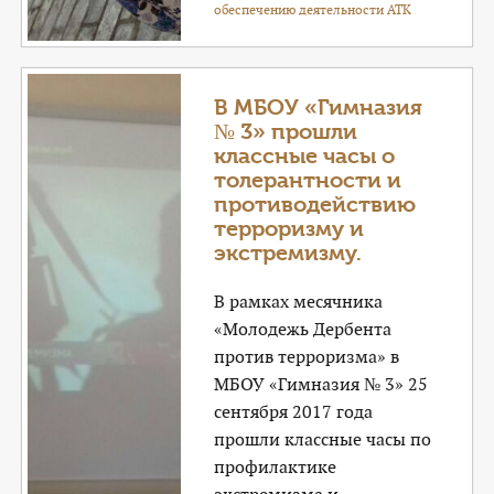
обеспечению деятельности АТК
В МБОУ «Гимназия
№ 3» прошли
классные часы о
толерантности и
противодействию
терроризму и
экстремизму.
В рамках месячника
«Молодежь Дербента
против терроризма» в
МБОУ «Гимназия № 3» 25
сентября 2017 года
прошли классные часы по
профилактике