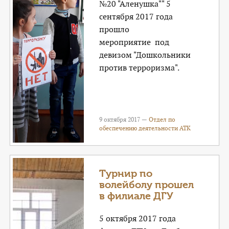
№20 "Аленушка"" 5
сентября 2017 года
прошло
мероприятие под
девизом "Дошкольники
против терроризма".
9 октября 2017 —
Отдел по
обеспечению деятельности АТК
Турнир по
волейболу прошел
в филиале ДГУ
5 октября 2017 года