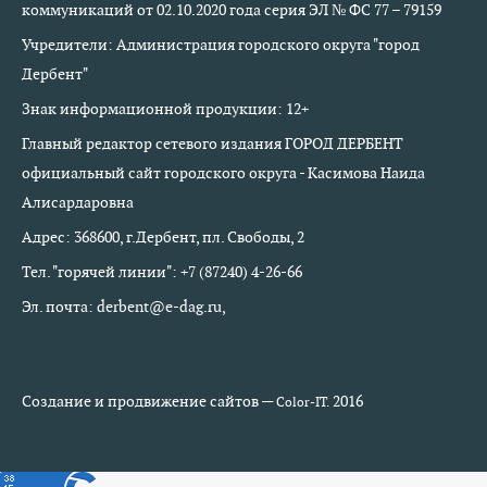
коммуникаций от 02.10.2020 года серия ЭЛ № ФС 77 – 79159
Учредители: Администрация городского округа "город
Дербент"
Знак информационной продукции: 12+
Главный редактор сетевого издания ГОРОД ДЕРБЕНТ
официальный сайт городского округа - Касимова Наида
Алисардаровна
Адрес: 368600, г.Дербент, пл. Свободы, 2
Тел. "горячей линии": +7 (87240) 4-26-66
Эл. почта: derbent@e-dag.ru,
Создание и продвижение сайтов —
2016
Color-IT.