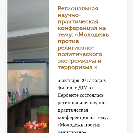
Региональная
научно-
практическая
конференция на
тему: «Молодежь
против
религиозно-
политического
экстремизма и
терроризма »
3 октября 2017 года в
филиале ДГУ в г.
Дербенте состоялась
региональная научно-
практическая
конференция на тему:
«Молодежь против
религиозно-