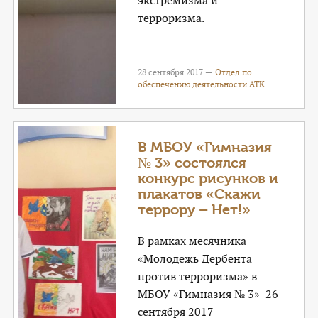
экстремизма и
терроризма.
28 сентября 2017 —
Отдел по
обеспечению деятельности АТК
В МБОУ «Гимназия
№ 3» состоялся
конкурс рисунков и
плакатов «Скажи
террору – Нет!»
В рамках месячника
«Молодежь Дербента
против терроризма» в
МБОУ «Гимназия № 3» 26
сентября 2017