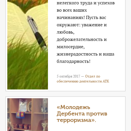
нелегкого труда и успехов
во всех ваших
начинаниях! Пусть вас
окружают: уважение и
любовь,
доброжелательность и
милосердие,
жизнерадостность и наша
благодарность!
5 октября 2017 —
Отдел по
обеспечению деятельности АТК
«Молодежь
Дербента против
терроризма».