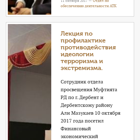
11 октября 2017 —
Отдел по
обеспечению деятельности АТК
Лекция по
профилактике
противодействия
идеологии
терроризма и
экстремизма.
Сотрудник отдела
просвещения Муфтията
РД по г. Дербент и
Дербентскому району
Али Мазукаев 10 октября
2017 года посетил
Финансовый
экономический