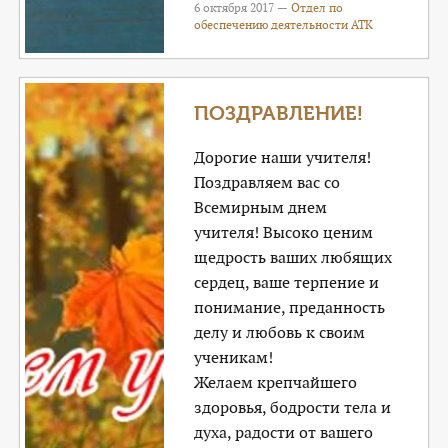
6 октября 2017 —
Отдел по
обеспечению деятельности АТК
ПОЗДРАВЛЕНИЕ!
Дорогие наши учителя!
Поздравляем вас со
Всемирным днем
учителя! Высоко ценим
щедрость ваших любящих
сердец, ваше терпение и
понимание, преданность
делу и любовь к своим
ученикам!
Желаем крепчайшего
здоровья, бодрости тела и
духа, радости от вашего