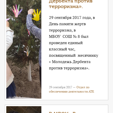
Дербента против
терроризма».
29 сентября 2017 года, в
День памяти жертв
терроризма, в
МБОУ СОШ № 8 был
проведен единый
классный час,
посвященный месячнику
« Молодежь Дербента
против терроризма».
29 сентября 2017 —
Отдел по
обеспечению деятельности АТК