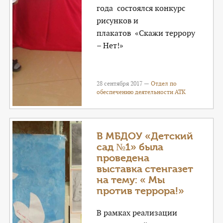
года состоялся конкурс
рисунков и
плакатов «Скажи террору
– Нет!»
28 сентября 2017 —
Отдел по
обеспечению деятельности АТК
В МБДОУ «Детский
сад №1» была
проведена
выставка стенгазет
на тему: « Мы
против террора!»
В рамках реализации