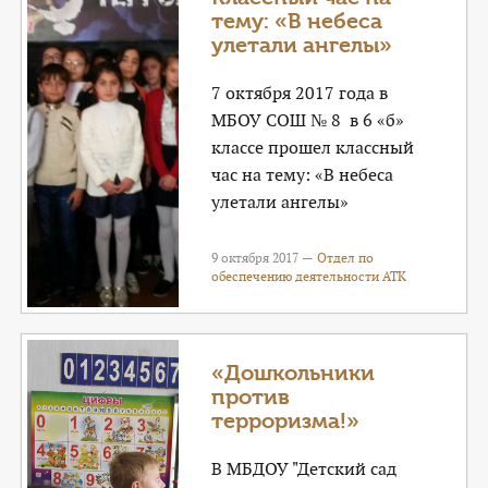
тему: «В небеса
улетали ангелы»
7 октября 2017 года в
МБОУ СОШ № 8 в 6 «б»
классе прошел классный
час на тему: «В небеса
улетали ангелы»
9 октября 2017 —
Отдел по
обеспечению деятельности АТК
«Дошкольники
против
терроризма!»
В МБДОУ "Детский сад