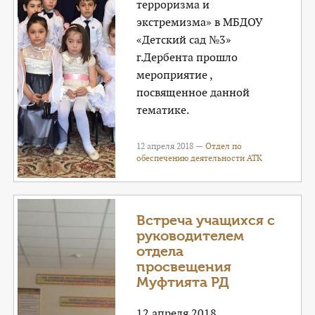
терроризма и
экстремизма» в МБДОУ
«Детский сад №3»
г.Дербента прошло
мероприятие ,
посвященное данной
тематике.
12 апреля 2018 —
Отдел по
обеспечению деятельности АТК
Встреча учащихся с
руководителем
отдела
просвещения
Муфтията РД
12 апреля 2018