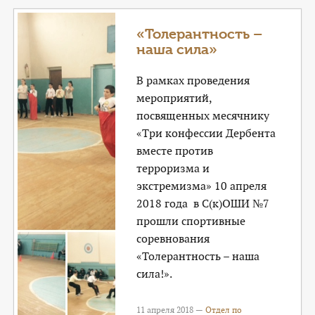
«Толерантность –
наша сила»
В рамках проведения
мероприятий,
посвященных месячнику
«Три конфессии Дербента
вместе против
терроризма и
экстремизма» 10 апреля
2018 года в С(к)ОШИ №7
прошли спортивные
соревнования
«Толерантность – наша
сила!».
11 апреля 2018 —
Отдел по