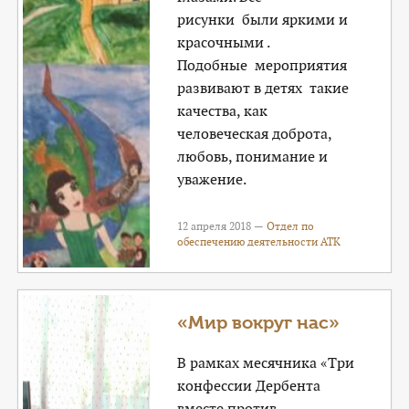
рисунки были яркими и
красочными .
Подобные мероприятия
развивают в детях такие
качества, как
человеческая доброта,
любовь, понимание и
уважение.
12 апреля 2018 —
Отдел по
обеспечению деятельности АТК
«Мир вокруг нас»
В рамках месячника «Три
конфессии Дербента
вместе против