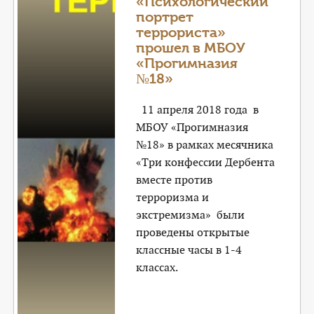
«Психологический
портрет
террориста»
прошел в МБОУ
«Прогимназия
№18»
11 апреля 2018 года в
МБОУ «Прогимназия
№18» в рамках месячника
«Три конфессии Дербента
вместе против
терроризма и
экстремизма» были
проведены открытые
классные часы в 1-4
классах.