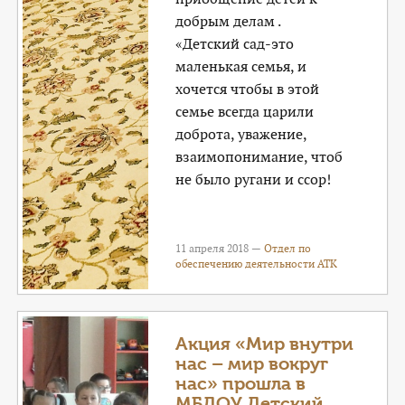
добрым делам .
«Детский сад-это
маленькая семья, и
хочется чтобы в этой
семье всегда царили
доброта, уважение,
взаимопонимание, чтоб
не было ругани и ссор!
11 апреля 2018 —
Отдел по
обеспечению деятельности АТК
Акция «Мир внутри
нас – мир вокруг
нас» прошла в
МБДОУ Детский