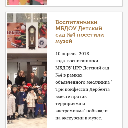
Воспитанники
МБДОУ Детский
сад №4 посетили
музей
10 апреля 2018
года воспитанники
МБДОУ ЦРР Детский сад
№4 в рамках
объявленного месячника "
Три конфессии Дербента
вместе против
терроризма и
экстремизма" побывали
на экскурсии в музее.