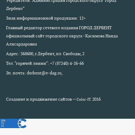
Учредители: Администрация городского округа "город
Дербент"
Знак информационной продукции: 12+
Главный редактор сетевого издания ГОРОД ДЕРБЕНТ
официальный сайт городского округа - Касимова Наида
Алисардаровна
Адрес: 368600, г.Дербент, пл. Свободы, 2
Тел. "горячей линии": +7 (87240) 4-26-66
Эл. почта: derbent@e-dag.ru,
Создание и продвижение сайтов —
2016
Color-IT.