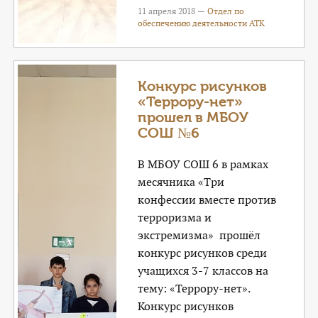
11 апреля 2018 —
Отдел по
обеспечению деятельности АТК
Конкурс рисунков
«Террору-нет»
прошел в МБОУ
СОШ №6
В МБОУ СОШ 6 в рамках
месячника «Три
конфессии вместе против
терроризма и
экстремизма» прошёл
конкурс рисунков среди
учащихся 3-7 классов на
тему: «Террору-нет».
Конкурс рисунков