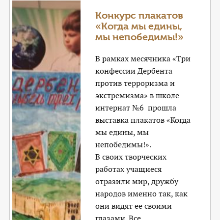
Конкурс плакатов
«Когда мы едины,
мы непобедимы!»
В рамках месячника «Три
конфессии Дербента
против терроризма и
экстремизма» в школе-
интернат №6 прошла
выставка плакатов «Когда
мы едины, мы
непобедимы!».
В своих творческих
работах учащиеся
отразили мир, дружбу
народов именно так, как
они видят ее своими
глазами. Все