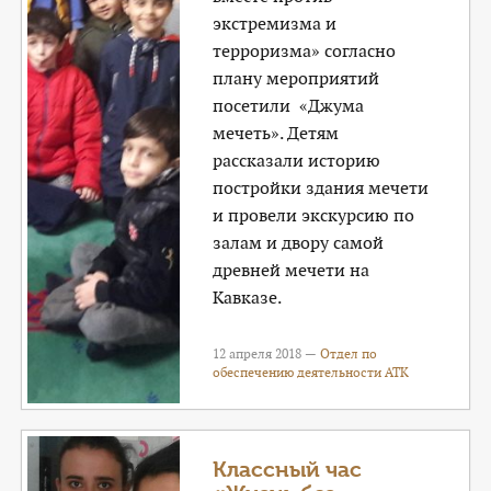
экстремизма и
терроризма» согласно
плану мероприятий
посетили «Джума
мечеть». Детям
рассказали историю
постройки здания мечети
и провели экскурсию по
залам и двору самой
древней мечети на
Кавказе.
12 апреля 2018 —
Отдел по
обеспечению деятельности АТК
Классный час