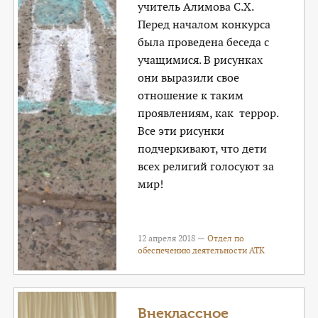
учитель Алимова С.Х.
Перед началом конкурса
была проведена беседа с
учащимися. В рисунках
они выразили свое
отношение к таким
проявлениям, как террор.
Все эти рисунки
подчеркивают, что дети
всех религий голосуют за
мир!
12 апреля 2018 —
Отдел по
обеспечению деятельности АТК
Внеклассное