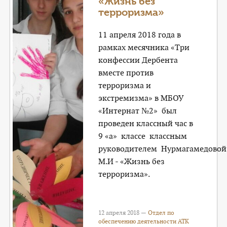
«Жизнь без
терроризма»
11 апреля 2018 года в
рамках месячника «Три
конфессии Дербента
вместе против
терроризма и
экстремизма» в МБОУ
«Интернат №2» был
проведен классный час в
9 «а» классе классным
руководителем Нурмагамедовой
М.И - «Жизнь без
терроризма».
12 апреля 2018 —
Отдел по
обеспечению деятельности АТК