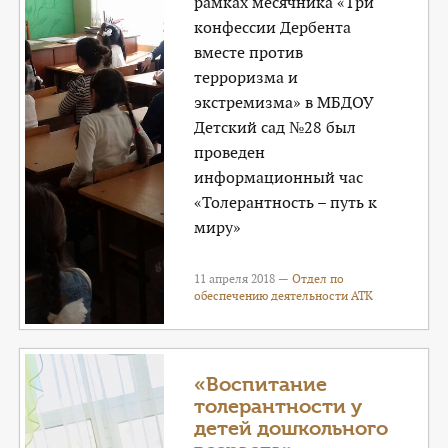
рамках месячника «Три
конфессии Дербента
вместе против
терроризма и
экстремизма» в МБДОУ
Детский сад №28 был
проведен
информационный час
«Толерантность – путь к
миру»
11 апреля 2018 —
Отдел по
обеспечению деятельности АТК
«Воспитание
толерантности у
детей дошкольного