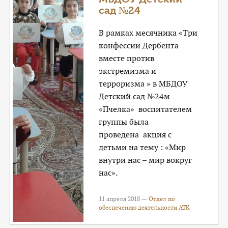
сад №24
В рамках месячника «Три
конфессии Дербента
вместе против
экстремизма и
терроризма » в МБДОУ
Детский сад №24м
«Пчелка» воспитателем
группы была
проведена акция с
детьми на тему : «Мир
внутри нас – мир вокруг
нас».
11 апреля 2018 —
Отдел по
обеспечению деятельности АТК