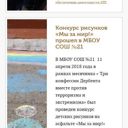
обеспечению деятельности АТК
Конкурс рисунков
«Мы за мир!»
прошел в МБОУ
СОШ №21
В МБОУ СОШ №21 11
апреля 2018 года в
рамках месячника « Три
конфессии Дербента
вместе против
терроризма и
экстремизма» был
проведен конкурс
детских рисунков на
асфальте «Мы за мир!»