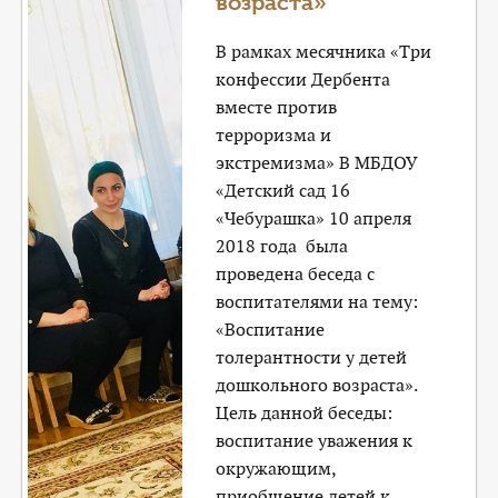
возраста»
В рамках месячника «Три
конфессии Дербента
вместе против
терроризма и
экстремизма» В МБДОУ
«Детский сад 16
«Чебурашка» 10 апреля
2018 года была
проведена беседа с
воспитателями на тему:
«Воспитание
толерантности у детей
дошкольного возраста».
Цель данной беседы:
воспитание уважения к
окружающим,
приобщение детей к