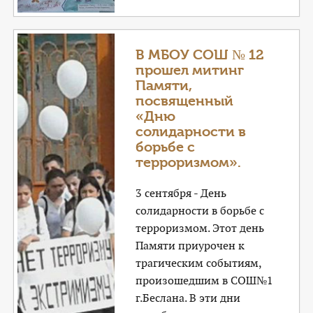
В МБОУ СОШ № 12
прошел митинг
Памяти,
посвященный
«Дню
солидарности в
борьбе с
терроризмом».
3 сентября - День
солидарности в борьбе с
терроризмом. Этот день
Памяти приурочен к
трагическим событиям,
произошедшим в СОШ№1
г.Беслана. В эти дни