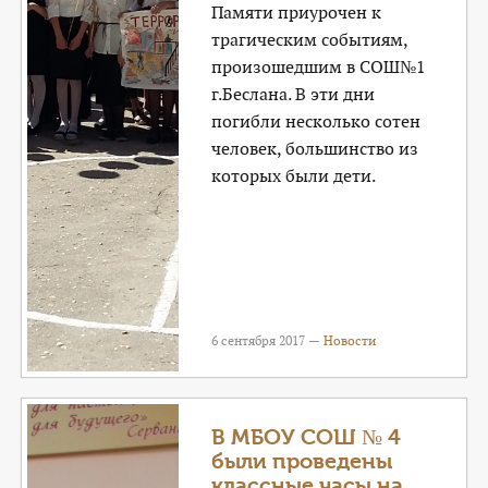
Памяти приурочен к
трагическим событиям,
произошедшим в СОШ№1
г.Беслана. В эти дни
погибли несколько сотен
человек, большинство из
которых были дети.
6 сентября 2017 —
Новости
В МБОУ СОШ № 4
были проведены
классные часы на