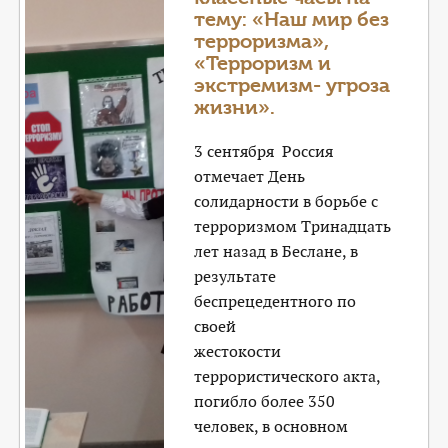
тему: «Наш мир без
терроризма»,
«Терроризм и
экстремизм- угроза
жизни».
3 сентября Россия
отмечает День
солидарности в борьбе с
терроризмом Тринадцать
лет назад в Беслане, в
результате
беспрецедентного по
своей
жестокости
террористического акта,
погибло более 350
человек, в основном