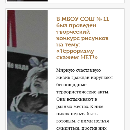
В МБОУ СОШ № 11
был проведен
творческий
конкурс рисунков
на тему:
«Терроризму
скажем: НЕТ!»
Мирную счастливую
жизнь граждан нарушают
беспощадные
террористические акты.
Они вспыхивают в
разных местах. К ним
никак нельзя быть
готовым, с ними нельзя
смириться, против них