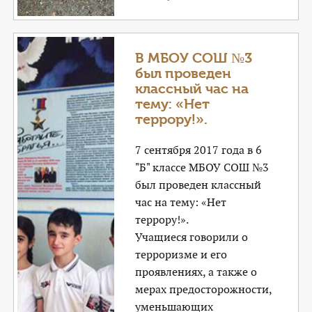
В МБОУ СОШ №3
был проведен
классный час на
тему: «Нет
террору!».
7 сентября 2017 года в 6
"Б" классе МБОУ СОШ №3
был проведен классный
час на тему: «Нет
террору!».
Учащиеся говорили о
терроризме и его
проявлениях, а также о
мерах предосторожности,
уменьшающих