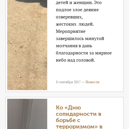
детей и женщин. Это
подлое злое деяние
озверевших,
жестоких людей.
Мероприятие
завершилось минутой
молчания в дань
благодарности за мирное
небо над головой.
8 сентября 2017 —
Новости
Ко «Дню
солидарности в
борьбе с
терроризмом» в