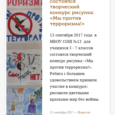
состоялся
творческий
конкурс рисунка:
«Мы против
терроризма!»
12 сентября 2017 года в
МБОУ СОШ №12 для
учащихся 5 - 7 классов
состоялся творческий
конкурс рисунка: «Мы
против терроризма!».
Ребята с большим
удовольствием приняли
участие в конкурсе:
рисовали цветными
красками мир без войны.
12 сентября 2017 —
Новости