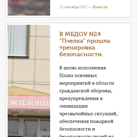
12 сентября 2017 —
Новости
В МБДОУ N24
"Пчелка" прошла
тренировка
безопасности.
В целях исполнения
Плана основных
мероприятий в области
гражданской обороны,
предупреждения и
ликвидации
чрезвычайных ситуаций,
обеспечения пожарной
безопасности и
безопасности людей на