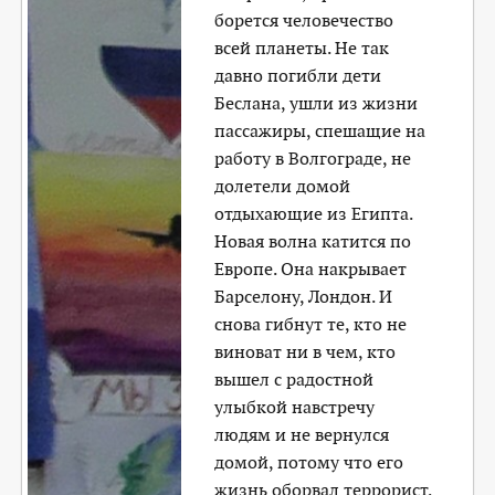
борется человечество
всей планеты. Не так
давно погибли дети
Беслана, ушли из жизни
пассажиры, спешащие на
работу в Волгограде, не
долетели домой
отдыхающие из Египта.
Новая волна катится по
Европе. Она накрывает
Барселону, Лондон. И
снова гибнут те, кто не
виноват ни в чем, кто
вышел с радостной
улыбкой навстречу
людям и не вернулся
домой, потому что его
жизнь оборвал террорист.