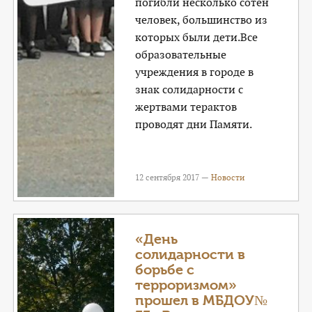
погибли несколько сотен
человек, большинство из
которых были дети.Все
образовательные
учреждения в городе в
знак солидарности с
жертвами терактов
проводят дни Памяти.
12 сентября 2017 —
Новости
«День
солидарности в
борьбе с
терроризмом»
прошел в МБДОУ№