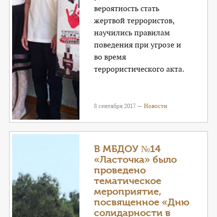
вероятность стать
жертвой террористов,
научились правилам
поведения при угрозе и
во время
террористического акта.
8 сентября 2017 —
Новости
В МБДОУ №14
«Ласточка» было
проведено
тематическое
мероприятие,
посвященное «Дню
солидарности в