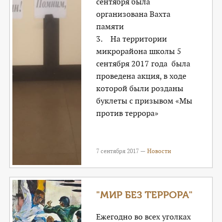
сентября была
организована Вахта
памяти
3. На территории
микрорайона школы 5
сентября 2017 года была
проведена акция, в ходе
которой были розданы
буклеты с призывом «Мы
против террора»
7 сентября 2017 —
Новости
"МИР БЕЗ ТЕРРОРА"
Ежегодно во всех уголках