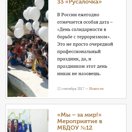
33 «Русалочка»
В России ежегодно
отмечается особая дата –
«День солидарности в
борьбе с терроризмом».
Это не просто очередной
профессиональный
праздник, да, и
праздником этот день
никак не назовешь.
12 сентября 2017 —
Новости
«Мы – за мир!»
Мероприятие в
МБДОУ №12