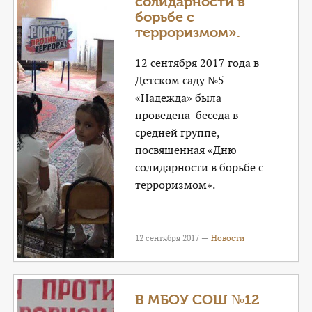
солидарности в
борьбе с
терроризмом».
12 сентября 2017 года в
Детском саду №5
«Надежда» была
проведена беседа в
средней группе,
посвященная «Дню
солидарности в борьбе с
терроризмом».
12 сентября 2017 —
Новости
В МБОУ СОШ №12