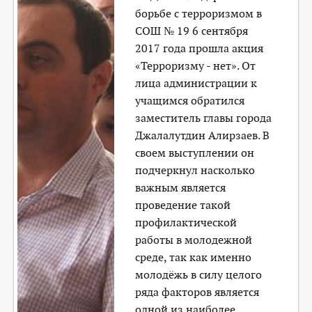
борьбе с терроризмом в
СОШ № 19 6 сентября
2017 года прошла акция
«Терроризму - нет». От
лица администрации к
учащимся обратился
заместитель главы города
Джалалутдин Алирзаев. В
своем выступлении он
подчеркнул насколько
важным является
проведение такой
профилактической
работы в молодежной
среде, так как именно
молодёжь в силу целого
ряда факторов является
одной из наиболее