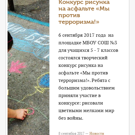
Конкурс рисунка
на асфальте «Мы
против
терроризма!»
6 сентября 2017 года на
площадке МБОУ СОШ №3
для учащихся 5 - 7 классов
состоялся творческий
конкурс рисунка на
асфальте «Мы против
терроризма!». Ребята с
большим удовольствием
приняли участие в
конкурсе: рисовали
цветными мелками мир
без войны.
8 сентября 2017 —
Новости