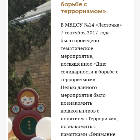
борьбе с
терроризмом».
В МБДОУ №14 «Ласточка»
7 сентября 2017 года
было проведено
тематическое
мероприятие,
посвященное «Дню
солидарности в борьбе с
терроризмом».
Целью данного
мероприятия было
познакомить
дошкольников с
понятием «Терроризм»,
познакомить с
памятками «Внимание