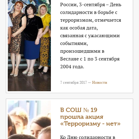
России, 3-сентября – День
солидарности в борьбе с
терроризмом, отмечается
как особая дата,
связанная с ужасающими
событиями,
произошедшими в
Беслане с 1 по 3 сентября
2004 года.
7 сентября 2017 —
Новости
В СОШ № 19
прошла акция
«Терроризму - нет»
Ко Дню солидарности в