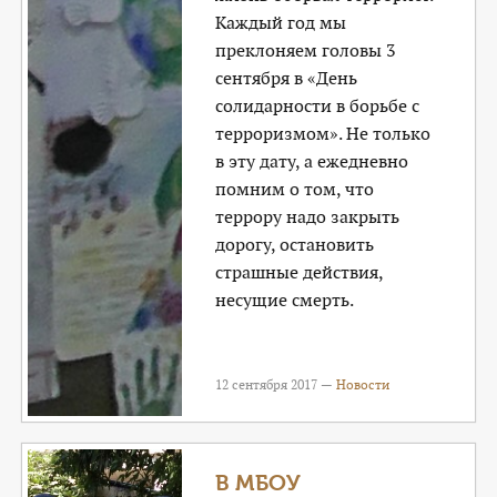
Каждый год мы
преклоняем головы 3
сентября в «День
солидарности в борьбе с
терроризмом». Не только
в эту дату, а ежедневно
помним о том, что
террору надо закрыть
дорогу, остановить
страшные действия,
несущие смерть.
12 сентября 2017 —
Новости
В МБОУ