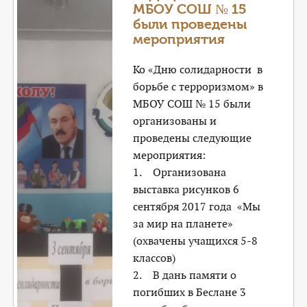
МБОУ СОШ № 15
были проведены
мероприятия
Ко «Дню солидарности в
борьбе с терроризмом» в
МБОУ СОШ № 15 были
организованы и
проведены следующие
мероприятия:
1. Организована
выставка рисунков 6
сентября 2017 года «Мы
за мир на планете»
(охвачены учащихся 5-8
классов)
2. В дань памяти о
погибших в Беслане 3