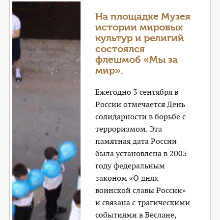
На площадке Музея
истории мировых
культур и религий
состоялся
флешмоб «Мы за
мир».
Ежегодно 3 сентября в
России отмечается День
солидарности в борьбе с
терроризмом. Эта
памятная дата России
была установлена в 2005
году федеральным
законом «О днях
воинской славы России»
и связана с трагическими
событиями в Беслане,