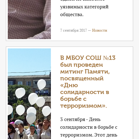
уязвимых категорий
общества.
7 сентября 2017 —
Новости
В МБОУ СОШ №13
был проведен
митинг Памяти,
посвященный
«Дню
солидарности в
борьбе с
терроризмом».
3 сентября - День
солидарности в борьбе с
терроризмом. Этот день