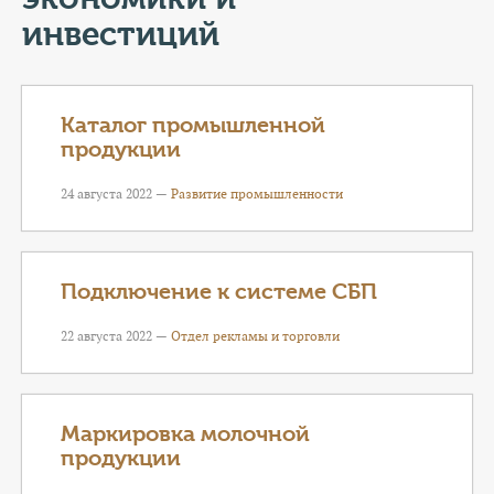
КОНТАКТЫ
инвестиций
ТАРИФЫ
ГЕРОИ Z
Каталог промышленной
продукции
КАТАЛОГ УСЛУГ
24 августа 2022 —
Развитие промышленности
СЛУЖБА ПО КОНТРАКТУ
Подключение к системе СБП
22 августа 2022 —
Отдел рекламы и торговли
Маркировка молочной
продукции