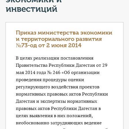
КОНТАКТЫ
инвестиций
ТАРИФЫ
ГЕРОИ Z
Приказ министерства экономики
и территориального развития
КАТАЛОГ УСЛУГ
№73-од от 2 июня 2014
В целях реализации постановления
СЛУЖБА ПО КОНТРАКТУ
Правительства Республики Дагестан от 29
мая 2014 года № 246 «Об организации
проведения процедуры оценки
регулирующего воздействия проектов
нормативных правовых актов Республики
Дагестан и экспертизы нормативных
правовых актов Республики Дагестан в
целях выявления в них положений,
необоснованно затрудняющих ведение