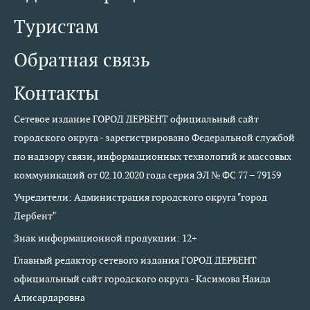
Туристам
Обратная связь
Контакты
Сетевое издание ГОРОД ДЕРБЕНТ официальный сайт
городского округа - зарегистрировано Федеральной службой
по надзору связи, информационных технологий и массовых
коммуникаций от 02.10.2020 года серия ЭЛ № ФС 77 – 79159
Учредители: Администрация городского округа "город
Дербент"
Знак информационной продукции: 12+
Главный редактор сетевого издания ГОРОД ДЕРБЕНТ
официальный сайт городского округа - Касимова Наида
Алисардаровна