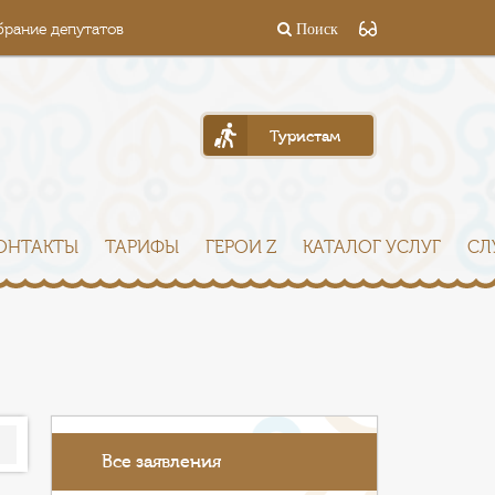
брание депутатов
Поиск
Туристам
ОНТАКТЫ
ТАРИФЫ
ГЕРОИ Z
КАТАЛОГ УСЛУГ
СЛ
Все заявления