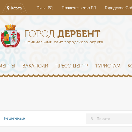
Глава РД
Правительство РД
Городское Со
Карта
ДЕРБЕНТ
ГОРОД
Официальный сайт городского округа
МЕНТЫ
ВАКАНСИИ
ПРЕСС-ЦЕНТР
ТУРИСТАМ
К
Решенные