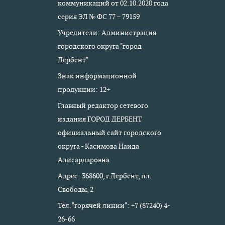
коммуникаций от 02.10.2020 года
серия ЭЛ № ФС 77 – 79159
Учредители: Администрация
городского округа "город
Дербент"
Знак информационной
продукции: 12+
Главный редактор сетевого
издания ГОРОД ДЕРБЕНТ
официальный сайт городского
округа - Касимова Наида
Алисардаровна
Адрес: 368600, г.Дербент, пл.
Свободы, 2
Тел. "горячей линии": +7 (87240) 4-
26-66