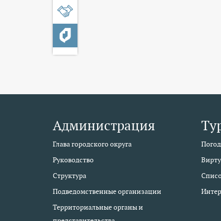
Администрация
Ту
Глава городского округа
Погод
Руководство
Вирту
Структура
Списо
Подведомственные организации
Интер
Территориальные органы и
представительства