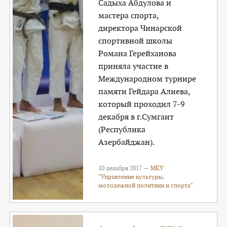
Садыха Абдулова и
мастера спорта,
директора Чинарской
спортивной школы
Романа Герейханова
приняла участие в
Международном турнире
памяти Гейдара Алиева,
который проходил 7-9
декабря в г.Сумгаит
(Республика
Азербайджан).
10 декабря 2017 —
МКУ
"Управление культуры,
молодежной политики и спорта"