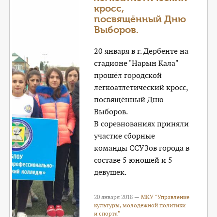
кросс,
посвящённый Дню
Выборов.
20 января в г. Дербенте на
стадионе "Нарын Кала"
прошёл городской
легкоатлетический кросс,
посвящённый Дню
Выборов.
В соревнованиях приняли
участие сборные
команды ССУЗов города в
составе 5 юношей и 5
девушек.
20 января 2018 —
МКУ "Управление
культуры, молодежной политики
и спорта"