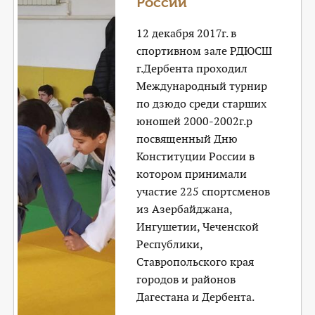
России
12 декабря 2017г. в
спортивном зале РДЮСШ
г.Дербента проходил
Международный турнир
по дзюдо среди старших
юношей 2000-2002г.р
посвященный Дню
Конституции России в
котором принимали
участие 225 спортсменов
из Азербайджана,
Ингушетии, Чеченской
Республики,
Ставропольского края
городов и районов
Дагестана и Дербента.