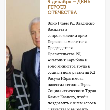
9 декабря – ДЕНЬ
ГЕРОЕВ
ОТЕЧЕСТВА
Врио Главы РД Владимир
Васильев в
сопровождении врио
Первого заместителя
Председателя
Правительства РД
Анатолия Карибова и
врио министра труда и
социального развития РД
Расула Ибрагимова
навестил сегодня Героя
Социалистического Труда
Хамис Казиеву, чтобы
поздравить с Днем Героев
Отечества и выразить