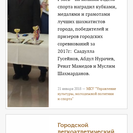
спорта наградил кубками,
медалями и грамотами
лучших шахматистов
города, победителей и
призеров городских
соревнований за
2017г: Саадулла
Гусейнов, Абдул Нурачев,
Ренат Мамедов и Муслим
Шахмарданов.
21 января 2018 —
МКУ "Управление
культуры, молодежной политики
и спорта"
Городской
легкоатлетический