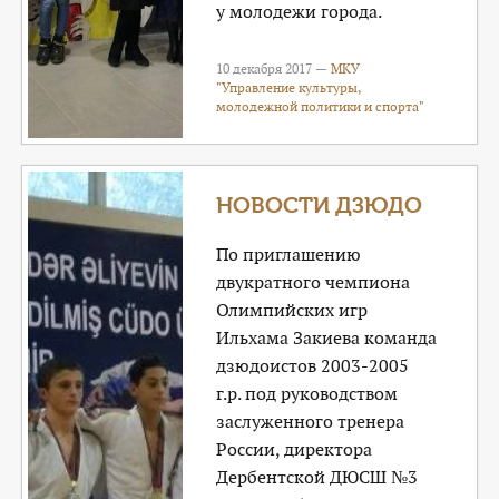
у молодежи города.
10 декабря 2017 —
МКУ
"Управление культуры,
молодежной политики и спорта"
НОВОСТИ ДЗЮДО
По приглашению
двукратного чемпиона
Олимпийских игр
Ильхама Закиева команда
дзюдоистов 2003-2005
г.р. под руководством
заслуженного тренера
России, директора
Дербентской ДЮСШ №3