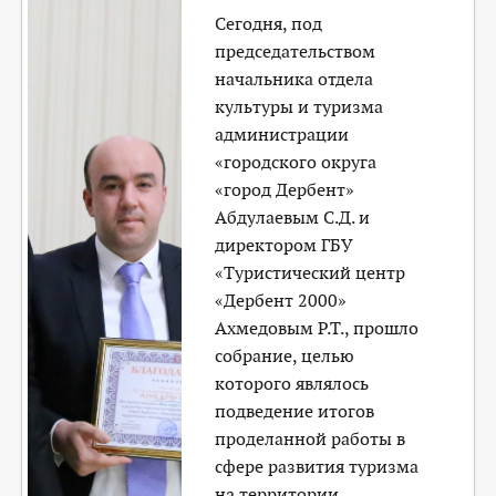
Сегодня, под
председательством
начальника отдела
культуры и туризма
администрации
«городского округа
«город Дербент»
Абдулаевым С.Д. и
директором ГБУ
«Туристический центр
«Дербент 2000»
Ахмедовым Р.Т., прошло
собрание, целью
которого являлось
подведение итогов
проделанной работы в
сфере развития туризма
на территории