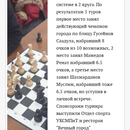
системе в 2 круга. По
результатам 5 туров
первое место занял
действующий чемпион
города по блицу Гусейнов
Саадула, набравший 8
очков из 10 возможных, 2
место занял Мамедов
Ренат набравший 6.5
очков, а третье место
занял Шахмарданов
Муслим, набравший тоже
6.5 очков, но уступив в
личной встрече.
Спонсорами турнира
выступили Отдел спорта
УКСМПиТ и ресторан
"Вечный город"