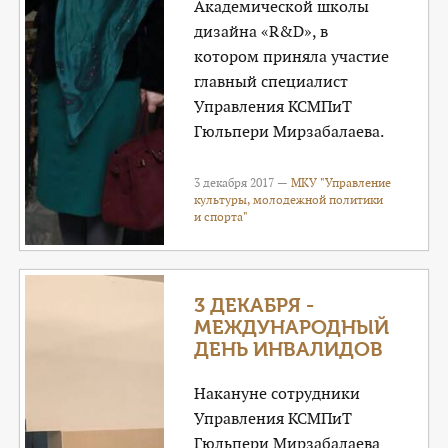
Академической школы
дизайна «R&D», в
котором приняла участие
главный специалист
Управления КСМПиТ
Гюльпери Мирзабалаева.
3 декабря 2017 —
МКУ "Управление
культуры, молодежной политики
и спорта"
3 ДЕКАБРЯ -
МЕЖДУНАРОДНЫЙ
ДЕНЬ ИНВАЛИДОВ
Накануне сотрудники
Управления КСМПиТ
Гюльпери Мирзабалаева