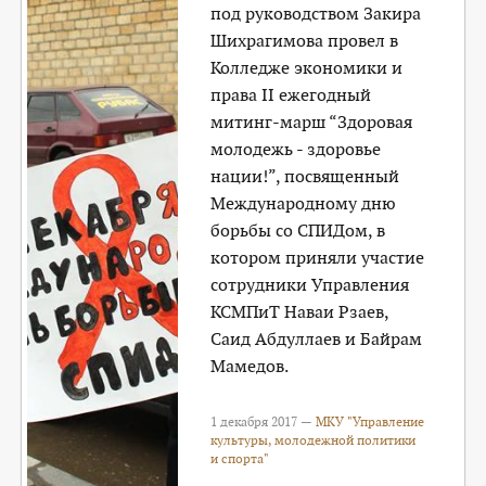
под руководством Закира
Шихрагимова провел в
Колледже экономики и
права II ежегодный
митинг-марш “Здоровая
молодежь - здоровье
нации!”, посвященный
Международному дню
борьбы со СПИДом, в
котором приняли участие
сотрудники Управления
КСМПиТ Наваи Рзаев,
Саид Абдуллаев и Байрам
Мамедов.
1 декабря 2017 —
МКУ "Управление
культуры, молодежной политики
и спорта"