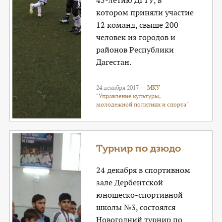
45-летию ДГТУ, в
котором приняли участие
12 команд, свыше 200
человек из городов и
районов Республики
Дагестан.
24 декабря 2017 —
МКУ
"Управление культуры,
молодежной политики и спорта"
Турнир по дзюдо
24 декабря в спортивном
зале Дербентской
юношеско-спортивной
школы №3, состоялся
Новогодний турнир по