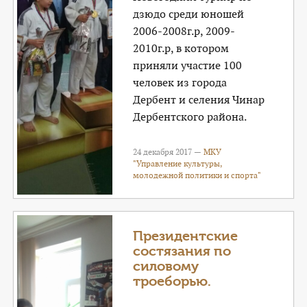
дзюдо среди юношей
2006-2008г.р, 2009-
2010г.р, в котором
приняли участие 100
человек из города
Дербент и селения Чинар
Дербентского района.
24 декабря 2017 —
МКУ
"Управление культуры,
молодежной политики и спорта"
Президентские
состязания по
силовому
троеборью.