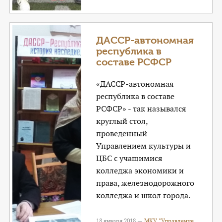
ДАССР-автономная
республика в
составе РСФСР
«ДАССР-автономная
республика в составе
РСФСР» - так назывался
круглый стол,
проведенный
Управлением культуры и
ЦБС с учащимися
колледжа экономики и
права, железнодорожного
колледжа и школ города.
18 января 2018 —
МКУ "Управление