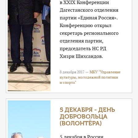
в XXIX Конференции
Дагестанского отделения
партии «Единая Россия».
Конференцию открыл
секретарь регионального
отделения партии,
председатель НС РД
Хизри Шихсаидов.
8 декабря 2017 —
МКУ "Управление
культуры, молодежной политики
и спорта"
5 ДЕКАБРЯ - ДЕНЬ
ДОБРОВОЛЬЦА
(ВОЛОНТЁРА)
5 декабря в России