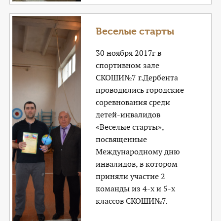
Веселые старты
30 ноября 2017г в
спортивном зале
СКОШИ№7 г.Дербента
проводились городские
соревнования среди
детей-инвалидов
«Веселые старты»,
посвященные
Международному дню
инвалидов, в котором
приняли участие 2
команды из 4-х и 5-х
классов СКОШИ№7.