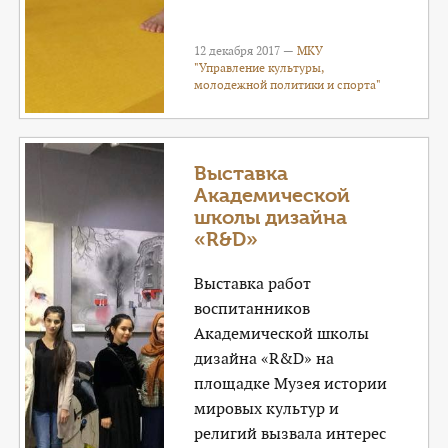
12 декабря 2017 —
МКУ
"Управление культуры,
молодежной политики и спорта"
Выставка
Академической
школы дизайна
«R&D»
Выставка работ
воспитанников
Академической школы
дизайна «R&D» на
площадке Музея истории
мировых культур и
религий вызвала интерес