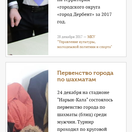
«городского округа
«город Дербент» за 2017
год.
28 декабря 2017 —
МКУ
"Управление культуры,
молодежной политики и спорта"
Первенство города
по шахматам
24 декабря на стадионе
"Нарын-Кала" состоялось
первенство города по
шахматы (блиц) среди
мужчин. Турнир
проходил по круговой