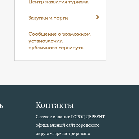
Центр развития туризма
Закупки и торги
Cообщение о возможном
установлении
публичного сервитута
ь
Контакты
Сетевое издание ГОРОД ДЕРБЕНТ
официальный сайт городского
округа - зарегистрировано