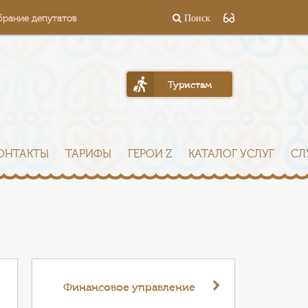
брание депутатов
Поиск
Туристам
ОНТАКТЫ
ТАРИФЫ
ГЕРОИ Z
КАТАЛОГ УСЛУГ
СЛ
Финансовое управление