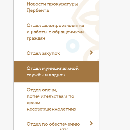
Новости прокуратуры
Дербента
Отдел делопроизводства
и работы с обращениями
граждан
Отдел закупок
Отдел муниципальной
службы и кадров
Отдел опеки,
попечительства и по
делам
несовершеннолетних
Отдел по обеспечению