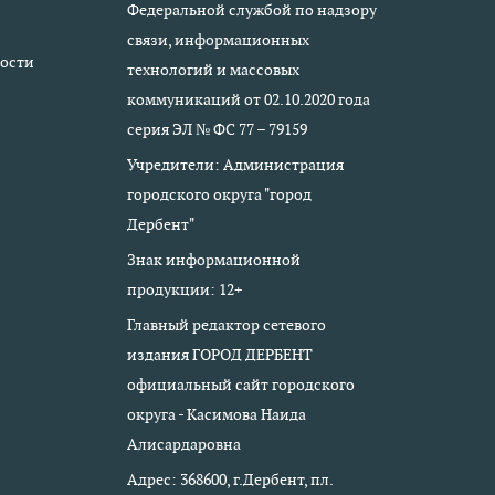
Федеральной службой по надзору
связи, информационных
ости
технологий и массовых
коммуникаций от 02.10.2020 года
серия ЭЛ № ФС 77 – 79159
Учредители: Администрация
городского округа "город
Дербент"
Знак информационной
продукции: 12+
Главный редактор сетевого
издания ГОРОД ДЕРБЕНТ
официальный сайт городского
округа - Касимова Наида
Алисардаровна
Адрес: 368600, г.Дербент, пл.