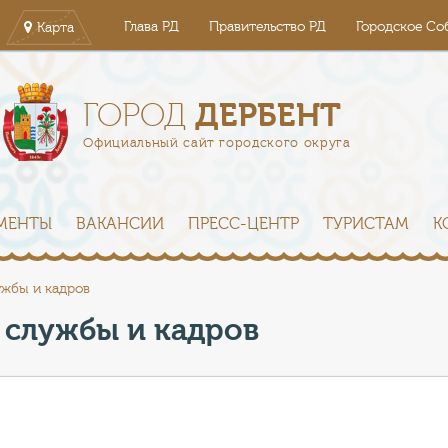
Глава РД
Правительство РД
Городское Со
Карта
ДЕРБЕНТ
ГОРОД
Официальный сайт городского округа
МЕНТЫ
ВАКАНСИИ
ПРЕСС-ЦЕНТР
ТУРИСТАМ
К
ужбы и кадров
 службы и кадров