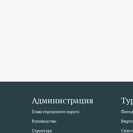
Администрация
Ту
Глава городского округа
Погод
Руководство
Вирту
Структура
Списо