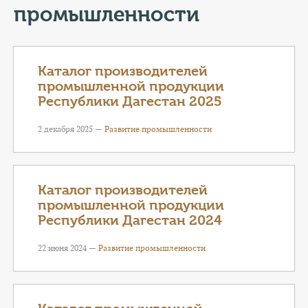
КОНТАКТЫ
промышленности
ТАРИФЫ
Каталог производителей
ГЕРОИ Z
промышленной продукции
Республики Дагестан 2025
КАТАЛОГ УСЛУГ
2 декабря 2025 —
Развитие промышленности
СЛУЖБА ПО КОНТРАКТУ
Каталог производителей
промышленной продукции
Республики Дагестан 2024
22 июня 2024 —
Развитие промышленности