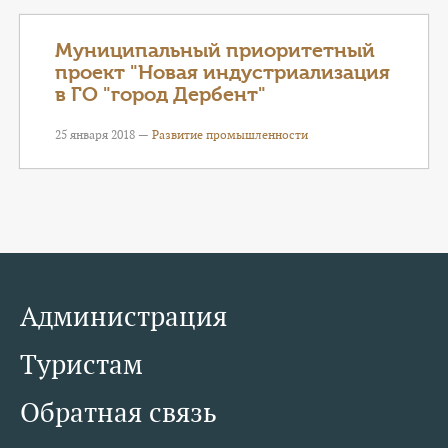
Муниципальный приоритетный
проект "Новая индустриализация
в ГО "город Дербент"
25 января 2018 —
Развитие промышленности
Администрация
Туристам
Обратная связь