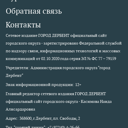
Обратная связь
Контакты
Сетевое издание ГОРОД ДЕРБЕНТ официальный сайт
городского округа - зарегистрировано Федеральной службой
по надзору связи, информационных технологий и массовых
коммуникаций от 02.10.2020 года серия ЭЛ № ФС 77 – 79159
Учредители: Администрация городского округа "город
Дербент"
Знак информационной продукции: 12+
Главный редактор сетевого издания ГОРОД ДЕРБЕНТ
официальный сайт городского округа - Касимова Наида
Алисардаровна
Адрес: 368600, г.Дербент, пл. Свободы, 2
Тел. "горячей линии": +7 (87240) 4-26-66