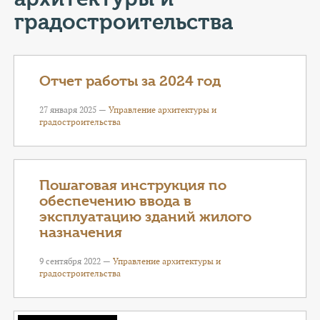
КОНТАКТЫ
градостроительства
ТАРИФЫ
ГЕРОИ Z
Отчет работы за 2024 год
КАТАЛОГ УСЛУГ
27 января 2025 —
Управление архитектуры и
градостроительства
СЛУЖБА ПО КОНТРАКТУ
Пошаговая инструкция по
обеспечению ввода в
эксплуатацию зданий жилого
назначения
9 сентября 2022 —
Управление архитектуры и
градостроительства