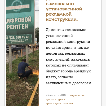
самовольно
установленной
рекламной
конструкции.
Демонтаж самовольно
установленной
рекламной конструкции
по ул.Гагарина, а так же
демонтаж рекламных
конструкций, владельцы
которых не оплачивают
бюджет города арендную
плату, согласно
заключенным договорам.
23 августа 2018 —
Управление
архитектуры и
градостроительства