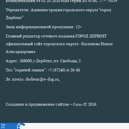
коммуникаций от 02.10.2020 года серия ЭЛ № ФС 77 – 79159
Учредители: Администрация городского округа "город
Дербент"
Знак информационной продукции: 12+
Главный редактор сетевого издания ГОРОД ДЕРБЕНТ
официальный сайт городского округа - Касимова Наида
Алисардаровна
Адрес: 368600, г.Дербент, пл. Свободы, 2
Тел. "горячей линии": +7 (87240) 4-26-66
Эл. почта: derbent@e-dag.ru,
Создание и продвижение сайтов —
2016
Color-IT.