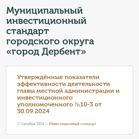
КОНТАКТЫ
Муниципальный
ТАРИФЫ
инвестиционный
стандарт
ГЕРОИ Z
городского округа
КАТАЛОГ УСЛУГ
«город Дербент»
СЛУЖБА ПО КОНТРАКТУ
Утверждённые показатели
эффективности деятельности
главы местной администрации и
инвестиционного
уполномоченного №10-3 от
30.09.2024
17 октября 2024 —
Инвестиционный стандарт