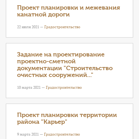
КОНТАКТЫ
Проект планировки и межевания
канатной дороги
ТАРИФЫ
22 июля 2021 —
Градостроительство
ГЕРОИ Z
КАТАЛОГ УСЛУГ
Задание на проектирование
проектно-сметной
СЛУЖБА ПО КОНТРАКТУ
документации "Строительство
очистных сооружений..."
10 марта 2021 —
Градостроительство
Проект планировки территории
района "Карьер"
9 марта 2021 —
Градостроительство