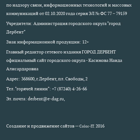
по надзору связи, информационных технологий и массовых
коммуникаций от 02.10.2020 года серия ЭЛ № ФС 77 – 79159
Учредители: Администрация городского округа "город
Дербент"
Знак информационной продукции: 12+
Главный редактор сетевого издания ГОРОД ДЕРБЕНТ
официальный сайт городского округа - Касимова Наида
Алисардаровна
Адрес: 368600, г.Дербент, пл. Свободы, 2
Тел. "горячей линии": +7 (87240) 4-26-66
Эл. почта: derbent@e-dag.ru,
Создание и продвижение сайтов —
2016
Color-IT.