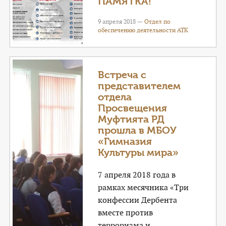
ПАМЯТКА!
9 апреля 2018 —
Отдел по
обеспечению деятельности АТК
Встреча с
представителем
отдела
Просвещения
Муфтията РД
прошла в МБОУ
«Гимназия
Культуры мира»
7 апреля 2018 года в
рамках месячника «Три
конфессии Дербента
вместе против
терроризма и