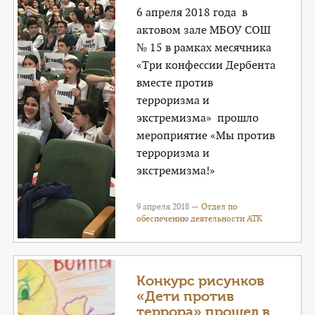
6 апреля 2018 года в
актовом зале МБОУ СОШ
№ 15 в рамках месячника
«Три конфессии Дербента
вместе против
терроризма и
экстремизма» прошло
мероприятие «Мы против
терроризма и
экстремизма!»
9 апреля 2018 —
Отдел по
обеспечению деятельности АТК
Конкурс рисунков
«Дети против
террора» прошел в