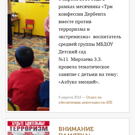
рамках месячника «Три
конфессии Дербента
вместе против
терроризма и
экстремизма» воспитатель
средней группы МБДОУ
Детский сад
№11 Мирзаева З.З.
провела тематическое
занятие с детьми на тему:
«Азбука эмоций».
9 апреля 2018 —
Отдел по
обеспечению деятельности АТК
ВНИМАНИЕ