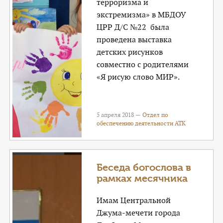
терроризма и
экстремизма» в МБДОУ
ЦРР Д/С №22 была
проведена выставка
детских рисунков
совместно с родителями
«Я рисую слово МИР».
5 апреля 2018 —
Отдел по
обеспечению деятельности АТК
Беседа богослова в
рамках месячника
Имам Центральной
Джума-мечети города