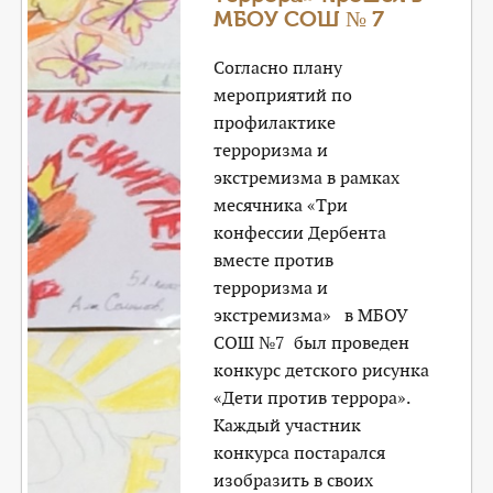
МБОУ СОШ № 7
Согласно плану
мероприятий по
профилактике
терроризма и
экстремизма в рамках
месячника «Три
конфессии Дербента
вместе против
терроризма и
экстремизма» в МБОУ
СОШ №7 был проведен
конкурс детского рисунка
«Дети против террора».
Каждый участник
конкурса постарался
изобразить в своих