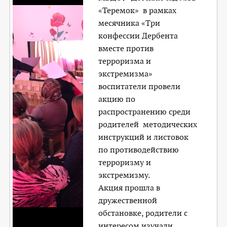
«Теремок» в рамках
месячника «Три
конфессии Дербента
вместе против
терроризма и
экстремизма»
воспитатели провели
акцию по
распространению среди
родителей методических
инструкций и листовок
по противодействию
терроризму и
экстремизму.
Акция прошла в
дружественной
обстановке, родители с
интересом изучали