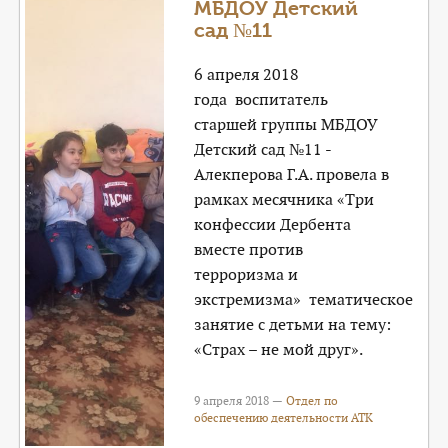
МБДОУ Детский
сад №11
6 апреля 2018
года воспитатель
старшей группы МБДОУ
Детский сад №11 -
Алекперова Г.А. провела в
рамках месячника «Три
конфессии Дербента
вместе против
терроризма и
экстремизма» тематическое
занятие с детьми на тему:
«Страх – не мой друг».
9 апреля 2018 —
Отдел по
обеспечению деятельности АТК