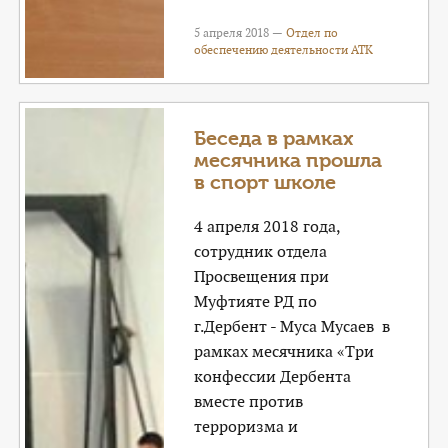
5 апреля 2018 —
Отдел по
обеспечению деятельности АТК
Беседа в рамках
месячника прошла
в спорт школе
4 апреля 2018 года,
сотрудник отдела
Просвещения при
Муфтияте РД по
г.Дербент - Муса Мусаев в
рамках месячника «Три
конфессии Дербента
вместе против
терроризма и