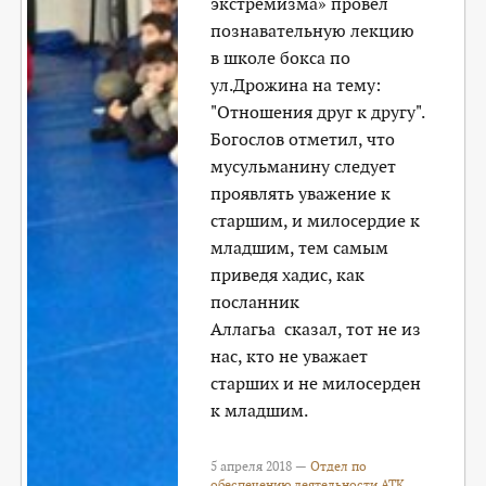
экстремизма» провел
познавательную лекцию
в школе бокса по
ул.Дрожина на тему:
"Отношения друг к другу".
Богослов отметил, что
мусульманину следует
проявлять уважение к
старшим, и милосердие к
младшим, тем самым
приведя хадис, как
посланник
Аллагьа сказал, тот не из
нас, кто не уважает
старших и не милосерден
к младшим.
5 апреля 2018 —
Отдел по
обеспечению деятельности АТК