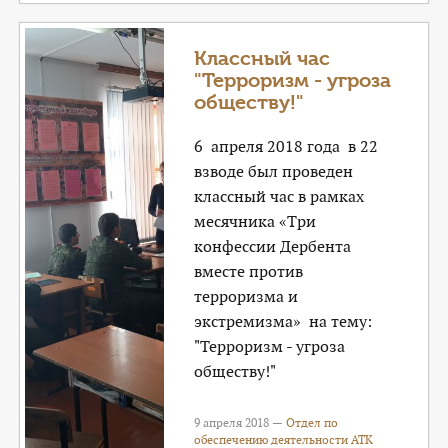
Классный час
"Терроризм - угроза
обществу!"
6 апреля 2018 года в 22
взводе был проведен
классный час в рамках
месячника «Три
конфессии Дербента
вместе против
терроризма и
экстремизма» на тему:
"Терроризм - угроза
обществу!"
9 апреля 2018 —
Отдел по
обеспечению деятельности АТК