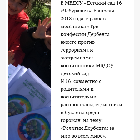
В МБДОУ «Детский сад 16
«Чебурашка» 6 апреля
2018 года в рамках
месячника «Три
конфессии Дербента
вместе против
терроризма и
экстремизма»
воспитанники МБДОУ
Детский сад
№16 совместно с
родителями и
воспитателями
распространили листовки
и буклеты среди
горожан на тему:
«Религии Дербента: за
мир во всем мире».