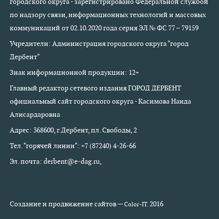
городского округа - зарегистрировано Федеральной службой
по надзору связи, информационных технологий и массовых
коммуникаций от 02.10.2020 года серия ЭЛ № ФС 77 – 79159
Учредители: Администрация городского округа "город
Дербент"
Знак информационной продукции: 12+
Главный редактор сетевого издания ГОРОД ДЕРБЕНТ
официальный сайт городского округа - Касимова Наида
Алисардаровна
Адрес: 368600, г.Дербент, пл. Свободы, 2
Тел. "горячей линии": +7 (87240) 4-26-66
Эл. почта: derbent@e-dag.ru,
Создание и продвижение сайтов —
2016
Color-IT.