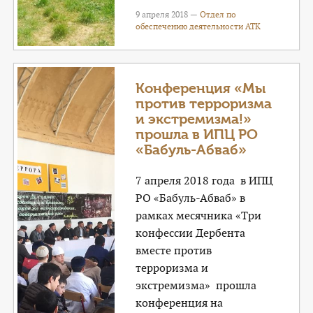
9 апреля 2018 —
Отдел по
обеспечению деятельности АТК
Конференция «Мы
против терроризма
и экстремизма!»
прошла в ИПЦ РО
«Бабуль-Абваб»
7 апреля 2018 года в ИПЦ
РО «Бабуль-Абваб» в
рамках месячника «Три
конфессии Дербента
вместе против
терроризма и
экстремизма» прошла
конференция на