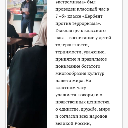
экстремизма» был
проведен классный час в
7 «б» классе «Дербент
против терроризма».
Главная цель классного
часа – воспитание у детей
толерантности,
терпимости, уважение,
принятие и правильное
понимание богатого
многообразия культур
нашего мира. На
классном часу
учащиеся говорили о
нравственных ценностях,
о единстве, дружбе, мире
и согласии всех народов
великой России,