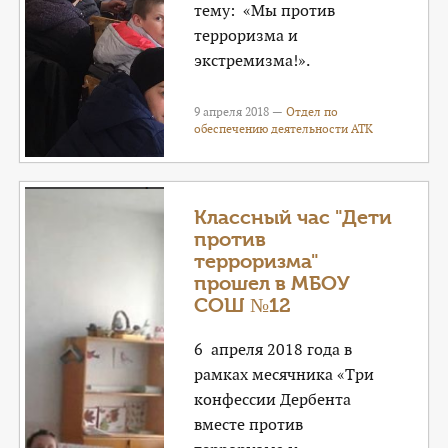
тему: «Мы против
терроризма и
экстремизма!».
9 апреля 2018 —
Отдел по
обеспечению деятельности АТК
Классный час "Дети
против
терроризма"
прошел в МБОУ
СОШ №12
6 апреля 2018 года в
рамках месячника «Три
конфессии Дербента
вместе против