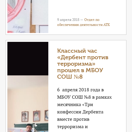
9 апреля 2018 —
Отдел по
обеспечению деятельности АТК
Классный час
«Дербент против
терроризма»
прошел в МБОУ
СОШ №8
6 апреля 2018 года в
МБОУ СОШ №8 в рамках
месячника «Три
конфессии Дербента
вместе против
терроризма и