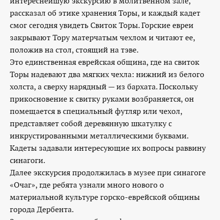
интереснейшую экскурсию в молитвенном зале,
рассказал об этике хранения Торы, и каждый кадет
смог сегодня увидеть Свиток Торы. Горские евреи
закрывают Тору матерчатым чехлом и читают ее,
положив на стол, стоящий на тэве.
Это единственная еврейская община, где на свиток
Торы надевают два мягких чехла: нижний из белого
холста, а сверху нарядный — из бархата. Поскольку
прикосновение к свитку руками возбраняется, он
помещается в специальный футляр или чехол,
представляет собой деревянную шкатулку с
инкрустированными металлическими буквами.
Кадеты задавали интересующие их вопросы раввину
синагоги.
Далее экскурсия продолжилась в музее при синагоге
«Очаг», где ребята узнали много нового о
материальной культуре горско-еврейской общины
города Дербента.