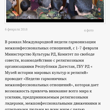
6 февраля 2018
4 фото
В рамках Международной недели гармонизации
межконфессиональных отношений, с 1-7 февраля
Министерство Культуры РД, Комитет по свободе
совести, взаимодействию с религиозными
организациями Республики Дагестан, ГБУ РД «
Музей истории мировых культур и религий»
проводит «Неделю гармоничных
межконфессиональных отношений», которая дает
возможность привлечь внимание всего мира к
усилиям, предпринимаемым религиозными
лидерами, межконфессиональными движениями и
отдельными людьми во всем мире с целью