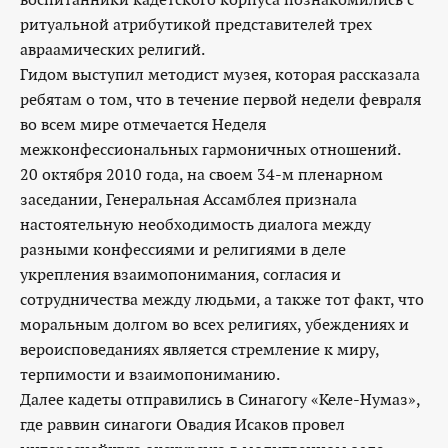
ритуальной атрибутикой представителей трех
авраамических религий.
Гидом выступил методист музея, которая рассказала
ребятам о том, что в течение первой недели февраля
во всем мире отмечается Неделя
межконфессиональных гармоничных отношений.
20 октября 2010 года, на своем 34-м пленарном
заседании, Генеральная Ассамблея признала
настоятельную необходимость диалога между
разными конфессиями и религиями в деле
укрепления взаимопонимания, согласия и
сотрудничества между людьми, а также тот факт, что
моральным долгом во всех религиях, убеждениях и
вероисповеданиях является стремление к миру,
терпимости и взаимопониманию.
Далее кадеты отправились в Синагогу «Келе-Нумаз»,
где раввин синагоги Овадия Исаков провел