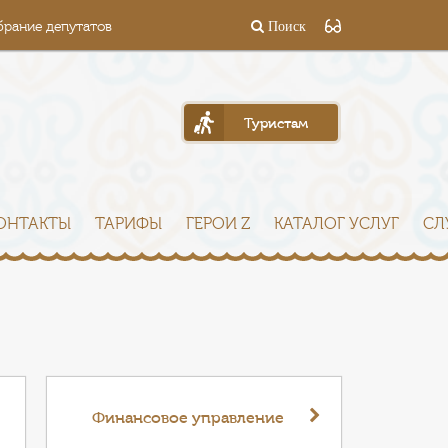
брание депутатов
Поиск
Туристам
ОНТАКТЫ
ТАРИФЫ
ГЕРОИ Z
КАТАЛОГ УСЛУГ
СЛ
Финансовое управление