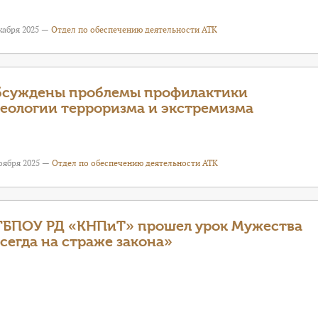
кабря 2025 —
Отдел по обеспечению деятельности АТК
суждены проблемы профилактики
еологии терроризма и экстремизма
оября 2025 —
Отдел по обеспечению деятельности АТК
ГБПОУ РД «КНПиТ» прошел урок Мужества
сегда на страже закона»