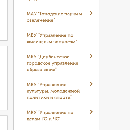
МАУ "Городские парки и
озеленение"
МБУ "Управление по
жилищным вопросам"
МКУ "Дербентское
городское управление
образования"
МКУ "Управление
культуры, молодежной
политики и спорта"
МКУ "Управление по
делам ГО и ЧС"