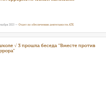
екабря 2025 —
Отдел по обеспечению деятельности АТК
школе √ 3 прошла беседа "Вместе против
ррора"