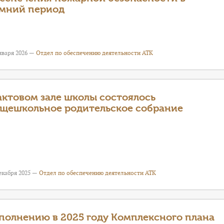
мний период
нваря 2026 —
Отдел по обеспечению деятельности АТК
актовом зале школы состоялось
щешкольное родительское собрание
екабря 2025 —
Отдел по обеспечению деятельности АТК
олнению в 2025 году Комплексного плана