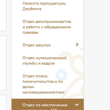
Новости прокуратуры
Дербента
Отдел делопроизводства
и работы с обращениями
граждан
Отдел закупок
Отдел муниципальной
службы и кадров
Отдел опеки,
попечительства и по
делам
несовершеннолетних
Отдел по обеспечению