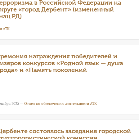
ерроризма в Российской Федерации на
округе «город Дербент» (измененный
нац РД)
и АТК
ремония награждения победителей и
изеров конкурсов «Родной язык — душа
рода» и «Память поколений
екабря 2025 —
Отдел по обеспечению деятельности АТК
Дербенте состоялось заседание городской
титеррористической комиссии