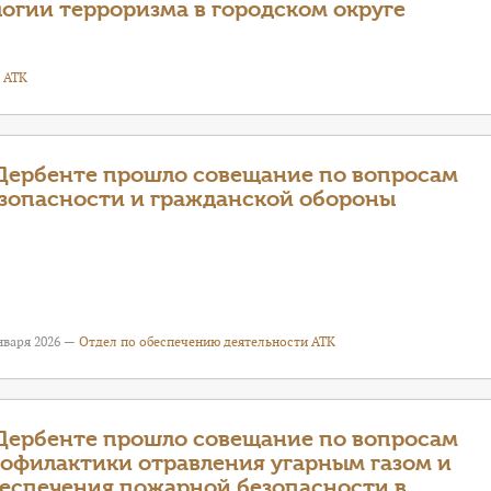
гии терроризма в городском округе
 АТК
Дербенте прошло совещание по вопросам
зопасности и гражданской обороны
нваря 2026 —
Отдел по обеспечению деятельности АТК
Дербенте прошло совещание по вопросам
офилактики отравления угарным газом и
еспечения пожарной безопасности в