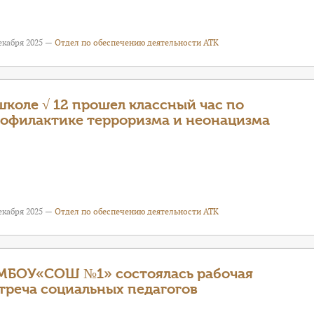
екабря 2025 —
Отдел по обеспечению деятельности АТК
школе √ 12 прошел классный час по
офилактике терроризма и неонацизма
екабря 2025 —
Отдел по обеспечению деятельности АТК
МБОУ«СОШ №1» состоялась рабочая
треча социальных педагогов