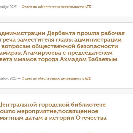
оября 2025 —
Отдел по обеспечению деятельности АТК
администрации Дербента прошла рабочая
треча заместителя главы администрации
 вопросам общественной безопасности
амирзы Агамирзоева с председателем
вета имамов города Ахмадом Бабаевым
оября 2025 —
Отдел по обеспечению деятельности АТК
Центральной городской библиотеке
ошло мероприятие,посвященное
мятным датам в истории Отечества