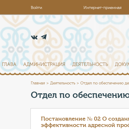
Войти
Интернет-приемная
ГЛАВА
АДМИНИСТРАЦИЯ
ДЕЯТЕЛЬНОСТЬ
ДОКУ
Главная
Деятельность
Отдел по обеспечению де
Отдел по обеспечению
Постановление № 02 О создан
эффективности адресной проф