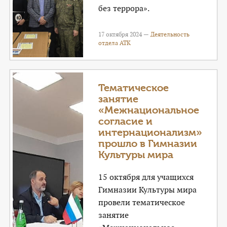
без террора».
17 октября 2024 —
Деятельность
отдела АТК
Тематическое
занятие
«Межнациональное
согласие и
интернационализм»
прошло в Гимназии
Культуры мира
15 октября для учащихся
Гимназии Культуры мира
провели тематическое
занятие