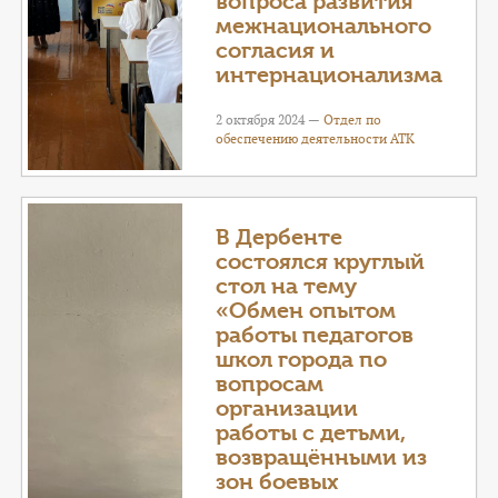
вопроса развития
межнационального
согласия и
интернационализма
2 октября 2024 —
Отдел по
обеспечению деятельности АТК
В Дербенте
состоялся круглый
стол на тему
«Обмен опытом
работы педагогов
школ города по
вопросам
организации
работы с детьми,
возвращёнными из
зон боевых