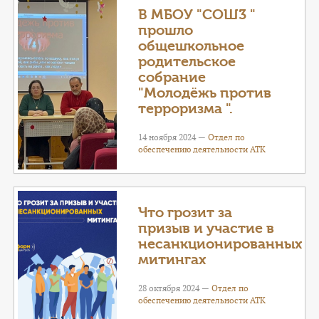
В МБОУ "СОШ3 "
прошло
общешкольное
родительское
собрание
"Молодёжь против
терроризма ".
14 ноября 2024 —
Отдел по
обеспечению деятельности АТК
Что грозит за
призыв и участие в
несанкционированных
митингах
28 октября 2024 —
Отдел по
обеспечению деятельности АТК