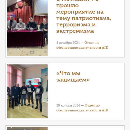
прошло
мероприятие на
тему патриотизма,
терроризма и
экстремизма
4 декабря 2024 —
Отдел по
обеспечению деятельности АТК
«Что мы
защищаем»
28 ноября 2024 —
Отдел по
обеспечению деятельности АТК