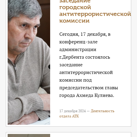
заседание
городской
антитеррористической
комиссии
Сегодня, 17 декабря, в
конференц-зале
администрации
г.Дербента состоялось
заседание
антитеррористической
комиссии под
председательством главы
города Ахмеда Кулиева.
17 декабря 2024 —
Деятельность
отдела АТК