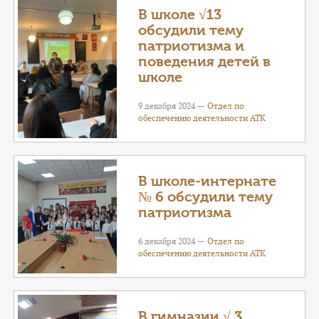
В школе √13
обсудили тему
патриотизма и
поведения детей в
школе
9 декабря 2024 —
Отдел по
обеспечению деятельности АТК
В школе-интернате
№ 6 обсудили тему
патриотизма
6 декабря 2024 —
Отдел по
обеспечению деятельности АТК
В гимназии √ 3