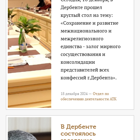
Дербенте прошел
круглый стол на тему:
«Сохранение и развитие
межнационального и
межрелигиозного
единства - залог мирного
сосуществования и
консолидации
представителей всех
конфессий г.Дербента».
18 декабря 2024 —
Отдел по
обеспечению деятельности АТК
В Дербенте
состоялось