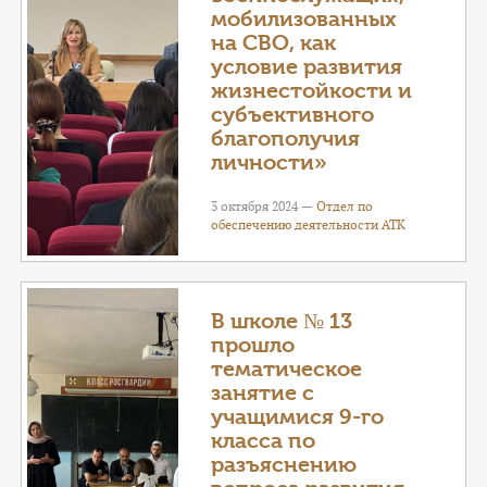
мобилизованных
на СВО, как
условие развития
жизнестойкости и
субъективного
благополучия
личности»
3 октября 2024 —
Отдел по
обеспечению деятельности АТК
В школе № 13
прошло
тематическое
занятие с
учащимися 9-го
класса по
разъяснению