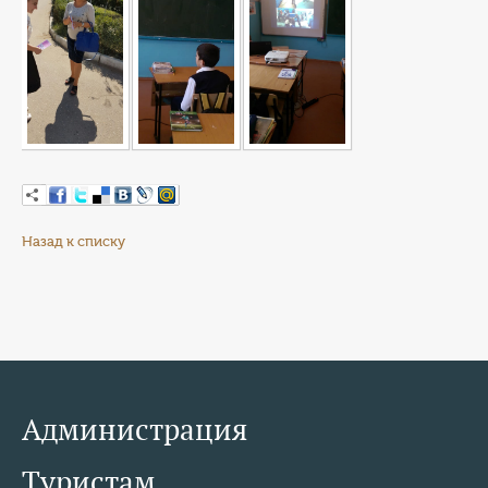
Назад к списку
Администрация
Туристам