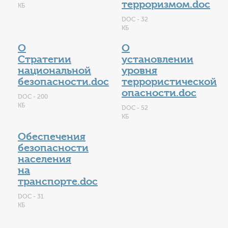
терроризмом.doc
КБ
DOC - 32
КБ
О
О
Стратегии
установлении
национальной
уровня
безопасности.doc
террористической
опасности.doc
DOC - 200
КБ
DOC - 52
КБ
Обеспечения
безопасности
населения
на
транспорте.doc
DOC - 31
КБ