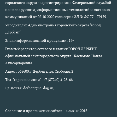
городского округа - зарегистрировано Федеральной службой
по надзору связи, информационных технологий и массовых
коммуникаций от 02.10.2020 года серия ЭЛ № ФС 77 – 79159
Учредители: Администрация городского округа "город
Дербент"
Знак информационной продукции: 12+
Главный редактор сетевого издания ГОРОД ДЕРБЕНТ
официальный сайт городского округа - Касимова Наида
Алисардаровна
Адрес: 368600, г.Дербент, пл. Свободы, 2
Тел. "горячей линии": +7 (87240) 4-26-66
Эл. почта: derbent@e-dag.ru,
Создание и продвижение сайтов —
2016
Color-IT.