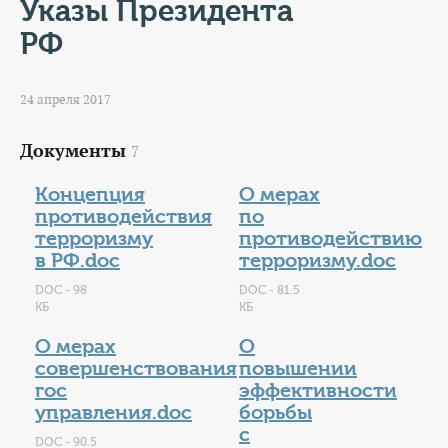
КОНТАКТЫ
Указы Президента
РФ
ТАРИФЫ
24 апреля 2017
ГЕРОИ Z
Документы
7
КАТАЛОГ УСЛУГ
Концепция
О мерах
СЛУЖБА ПО КОНТРАКТУ
противодействия
по
терроризму
противодействию
в РФ.doc
терроризму.doc
DOC - 98
DOC - 81.5
КБ
КБ
О мерах
О
совершенствования
повышении
гос
эффективности
управления.doc
борьбы
с
DOC - 90.5