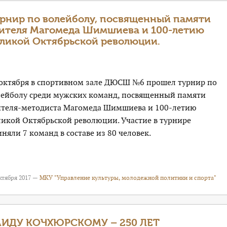
рнир по волейболу, посвященный памяти
ителя Магомеда Шимшиева и 100-летию
ликой Октябрьской революции.
 октября в спортивном зале ДЮСШ №6 прошел турнир по
лейболу среди мужских команд, посвященный памяти
ителя-методиста Магомеда Шимшиева и 100-летию
ликой Октябрьской революции. Участие в турнире
няли 7 команд в составе из 80 человек.
ктября 2017 —
МКУ "Управление культуры, молодежной политики и спорта"
АИДУ КОЧХЮРСКОМУ – 250 ЛЕТ