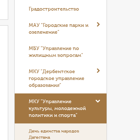
Градостроительство
МАУ "Городские парки и
озеленение"
МБУ "Управление по
жилищным вопросам"
МКУ "Дербентское
городское управление
образования"
МКУ "Управление
культуры, молодежной
политики и спорта"
День единства народов
Дагестана