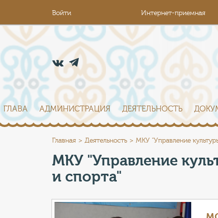
Войти
Интернет-приемная
ГЛАВА
АДМИНИСТРАЦИЯ
ДЕЯТЕЛЬНОСТЬ
ДОКУ
Главная
Деятельность
МКУ "Управление культур
МКУ "Управление кул
и спорта"
М