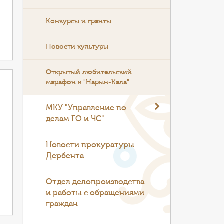
Конкурсы и гранты
Новости культуры
Открытый любительский
марафон в "Нарын-Кала"
МКУ "Управление по
делам ГО и ЧС"
Новости прокуратуры
Дербента
Отдел делопроизводства
и работы с обращениями
граждан