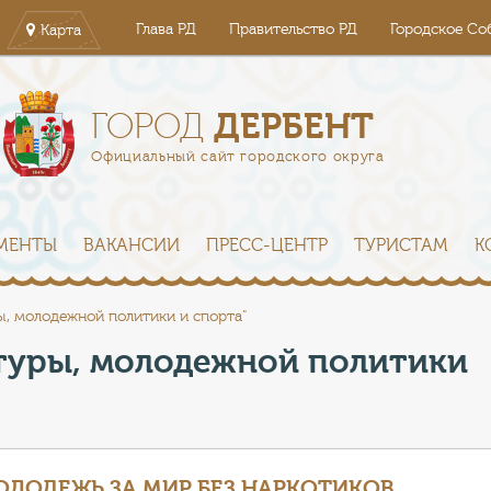
Глава РД
Правительство РД
Городское Со
Карта
ДЕРБЕНТ
ГОРОД
Официальный сайт городского округа
МЕНТЫ
ВАКАНСИИ
ПРЕСС-ЦЕНТР
ТУРИСТАМ
К
ы, молодежной политики и спорта"
ьтуры, молодежной политики
ОЛОДЕЖЬ ЗА МИР БЕЗ НАРКОТИКОВ