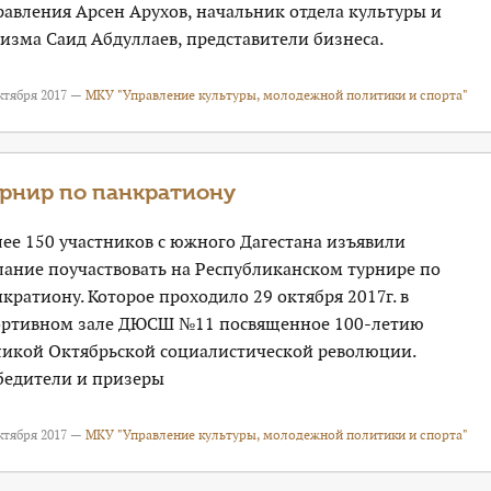
авления Арсен Арухов, начальник отдела культуры и
изма Саид Абдуллаев, представители бизнеса.
ктября 2017 —
МКУ "Управление культуры, молодежной политики и спорта"
рнир по панкратиону
ее 150 участников с южного Дагестана изъявили
лание поучаствовать на Республиканском турнире по
кратиону. Которое проходило 29 октября 2017г. в
ортивном зале ДЮСШ №11 посвященное 100-летию
ликой Октябрьской социалистической революции.
бедители и призеры
ктября 2017 —
МКУ "Управление культуры, молодежной политики и спорта"