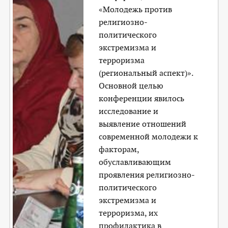
«Молодежь против
религиозно-
политического
экстремизма и
терроризма
(региональный аспект)».
Основной целью
конференции явилось
исследование и
выявление отношений
современной молодежи к
факторам,
обуславливающим
проявления религиозно-
политического
экстремизма и
терроризма, их
профилактика в