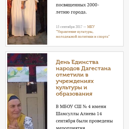
посвященных 2000-
летию города.
15 сентября 2017 —
МКУ
"Управление культуры,
молодежной политики и спорта"
День Единства
народов Дагестана
отметили в
учреждениях
культуры и
образования
В МБОУ СШ № 4 имени
Шамсуллы Алиева 14
сентября были проведены
мероприятия,