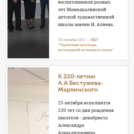
воспитанников разных
лет Мамедкалинской
детской художественной
школы имени Н. Алиева.
28 сентября 2017 —
МКУ
"Управление культуры,
молодежной политики и спорта"
К 220-летию
А.А.Бестужева-
Марлинского
23 октября исполнится
220 лет со дня рождения
писателя - декабриста
Александра
Александровича