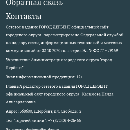
Обратная связь
Контакты
Сетевое издание ГОРОД ДЕРБЕНТ официальный сайт
городского округа - зарегистрировано Федеральной службой
по надзору связи, информационных технологий и массовых
коммуникаций от 02.10.2020 года серия ЭЛ № ФС 77 – 79159
Учредители: Администрация городского округа "город
Дербент"
Знак информационной продукции: 12+
Главный редактор сетевого издания ГОРОД ДЕРБЕНТ
официальный сайт городского округа - Касимова Наида
Алисардаровна
Адрес: 368600, г.Дербент, пл. Свободы, 2
Тел. "горячей линии": +7 (87240) 4-26-66
Эл. почта: derbent@e-dag.ru,