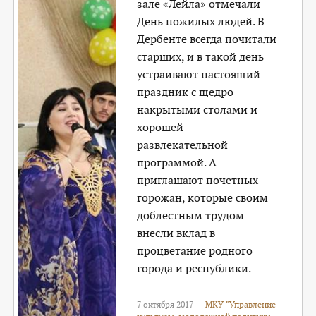
зале «Лейла» отмечали
День пожилых людей. В
Дербенте всегда почитали
старших, и в такой день
устраивают настоящий
праздник с щедро
накрытыми столами и
хорошей
развлекательной
программой. А
приглашают почетных
горожан, которые своим
доблестным трудом
внесли вклад в
процветание родного
города и республики.
7 октября 2017 —
МКУ "Управление