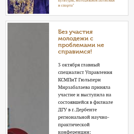
культуры, молодежной политики
и спорта"
Без участия
молодежи с
проблемами не
справимся!
3 октября главный
специалист Управления
КСМПиТ Гюльпери
Мирзабалаева приняла
участие и выступила на
состоявшейся в филиале
ДГУ в г. Дербенте
региональной научно-
практической
конференции: