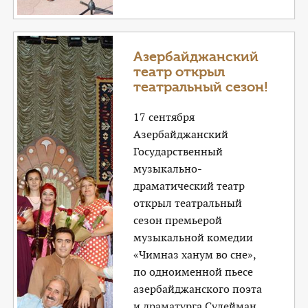
Азербайджанский
театр открыл
театральный сезон!
17 сентября
Азербайджанский
Государственный
музыкально-
драматический театр
открыл театральный
сезон премьерой
музыкальной комедии
«Чимназ ханум во сне»,
по одноименной пьесе
азербайджанского поэта
и драматурга Сулейман