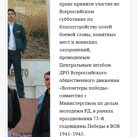
права приняли участие во
Всероссийском
субботнике по
благоустройству аллей
боевой славы, памятных
мест и воинских
захоронений,
проводимым
Центральным штабом
ДРО Всероссийского
общественного движения
«Волонтеры победы»
совместно с
Министерством по делам
молодежи РД, в рамках
празднования 73-й
годовщины Победы в ВОВ
1941-1945.