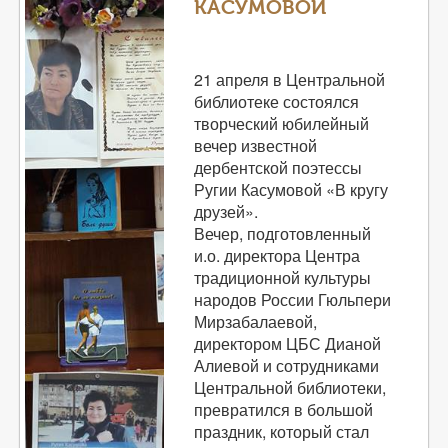
КАСУМОВОЙ
21 апреля в Центральной
библиотеке состоялся
творческий юбилейный
вечер известной
дербентской поэтессы
Ругии Касумовой «В кругу
друзей».
Вечер, подготовленный
и.о. директора Центра
традиционной культуры
народов России Гюльпери
Мирзабалаевой,
директором ЦБС Дианой
Алиевой и сотрудниками
Центральной библиотеки,
превратился в большой
праздник, который стал