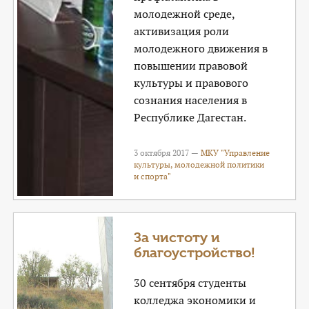
молодежной среде,
активизация роли
молодежного движения в
повышении правовой
культуры и правового
сознания населения в
Республике Дагестан.
3 октября 2017 —
МКУ "Управление
культуры, молодежной политики
и спорта"
За чистоту и
благоустройство!
30 сентября студенты
колледжа экономики и