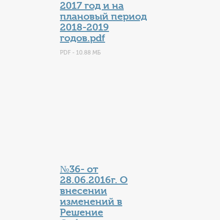
2017 год и на
плановый период
2018-2019
годов.pdf
PDF - 10.88 МБ
№36- от
28.06.2016г. О
внесении
изменений в
Решение