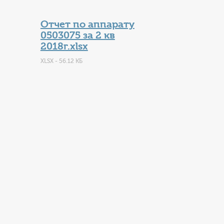
Отчет по аппарату
0503075 за 2 кв
2018г.xlsx
XLSX - 56.12 КБ