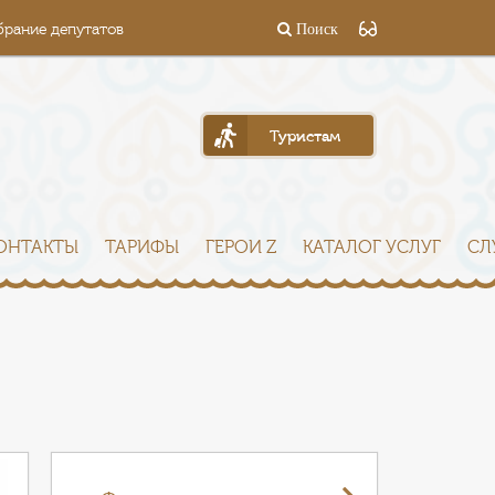
брание депутатов
Поиск
Туристам
ОНТАКТЫ
ТАРИФЫ
ГЕРОИ Z
КАТАЛОГ УСЛУГ
СЛ