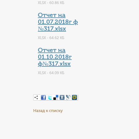
XLSX - 60.86 КБ
Отчет на
01.07.2018г ф
№317.xlsx
XLSX - 64.62 КБ
Отчет на
01.10.2018г
ф№317.xlsx
XLSX - 64.09 КБ
Назад к списку