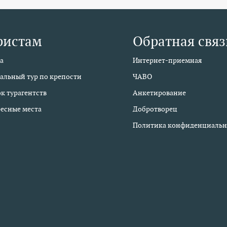
ристам
Обратная связ
а
Интернет-приемная
альный тур по крепости
ЧАВО
к турагентств
Анкетирование
есные места
Добротворец
Политика конфиденциальн