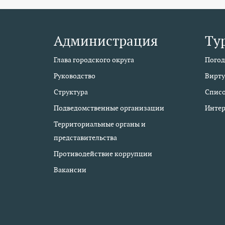
Администрация
Ту
Глава городского округа
Погод
Руководство
Вирту
Структура
Списо
Подведомственные организации
Интер
Территориальные органы и
представительства
Противодействие коррупции
Вакансии