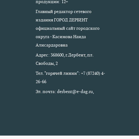
продукции: 12+
Главный редактор сетевого
издания ГОРОД ДЕРБЕНТ
официальный сайт городского
округа - Касимова Наида
Алисардаровна
Адрес: 368600, г.Дербент, пл.
Свободы, 2
Тел. "горячей линии": +7 (87240) 4-
26-66
Эл. почта: derbent@e-dag.ru,