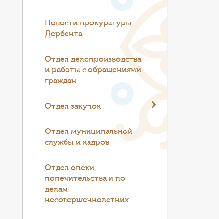
Новости прокуратуры
Дербента
Отдел делопроизводства
и работы с обращениями
граждан
Отдел закупок
Отдел муниципальной
службы и кадров
Отдел опеки,
попечительства и по
делам
несовершеннолетних