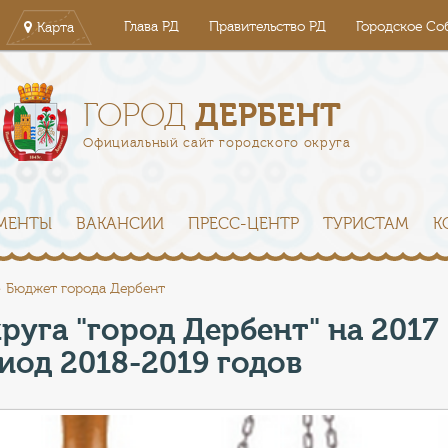
Глава РД
Правительство РД
Городское Со
Карта
ДЕРБЕНТ
ГОРОД
Официальный сайт городского округа
МЕНТЫ
ВАКАНСИИ
ПРЕСС-ЦЕНТР
ТУРИСТАМ
К
Бюджет города Дербент
уга "город Дербент" на 2017
иод 2018-2019 годов