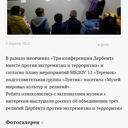
5 апреля 2018
4 фото
В рамках месячника «Три конференции Дербента
вместе против экстремизма и терроризма» и
согласно плану мероприятий МБДОУ 12 «Теремок»
подготовительная группа «Лунтик» посетила «Музей
мировых культур и религий».
Ребята ознакомились с экспонатами музея и с
интересом выслушали рассказ об объединении трёх
религий Дербента против экстремизма и терроризма
Фотогалерея
4