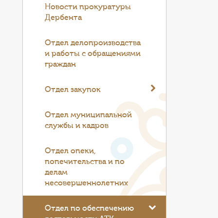
Новости прокуратуры
Дербента
Отдел делопроизводства
и работы с обращениями
граждан
Отдел закупок
Отдел муниципальной
службы и кадров
Отдел опеки,
попечительства и по
делам
несовершеннолетних
Отдел по обеспечению