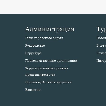
Администрация
Ту
Глава городского округа
Погод
Руководство
Вирту
Структура
Списо
Подведомственные организации
Интер
Территориальные органы и
представительства
Противодействие коррупции
Вакансии