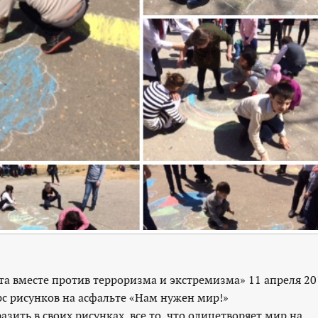
а вместе против терроризма и экстремизма» 11 апреля 20
 рисунков на асфальте «Нам нужен мир!»
зить в своих рисунках, все то, что олицетворяет мир на