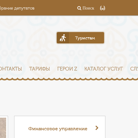
брание депутатов
Поиск
Туристам
ОНТАКТЫ
ТАРИФЫ
ГЕРОИ Z
КАТАЛОГ УСЛУГ
СЛ
Финансовое управление