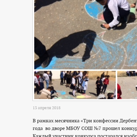
13 апреля 2018
В рамках месячника «Три конфессии Дербент
года во дворе МБОУ СОШ №7 прошел конкурс
Каждый участник конкурса постарался изобра