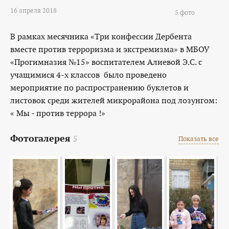
16 апреля 2018
5 фото
В рамках месячника «Три конфессии Дербента
вместе против терроризма и экстремизма» в МБОУ
«Прогимназия №15» воспитателем Алиевой Э.С. с
учащимися 4-х классов было проведено
мероприятие по распространению буклетов и
листовок среди жителей микрорайона под лозунгом:
« Мы - против террора !»
Фотогалерея
5
Показать все