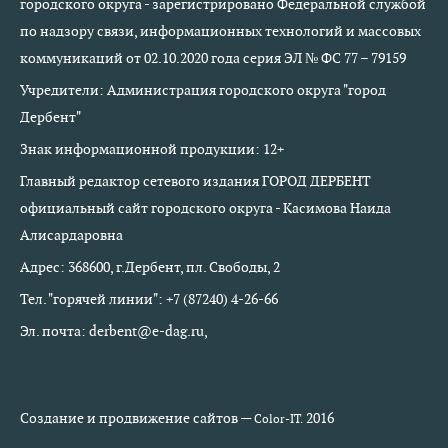
городского округа - зарегистрировано Федеральной службой
по надзору связи, информационных технологий и массовых
коммуникаций от 02.10.2020 года серия ЭЛ № ФС 77 – 79159
Учредители: Администрация городского округа "город
Дербент"
Знак информационной продукции: 12+
Главный редактор сетевого издания ГОРОД ДЕРБЕНТ
официальный сайт городского округа - Касимова Наида
Алисардаровна
Адрес: 368600, г.Дербент, пл. Свободы, 2
Тел. "горячей линии": +7 (87240) 4-26-66
Эл. почта: derbent@e-dag.ru,
Создание и продвижение сайтов —
2016
Color-IT.