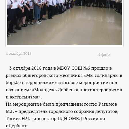
4 октября 2018
6 фото
3 октября 2018 года в МБОУ СОШ №6 прошло в
рамках общегородского месячника «Мы солидарны в
борьбе с терроризмом» итоговое мероприятие под
названием: «Молодежь Дербента против терроризма
и экстремизма».
На мероприятие были приглашены гости: Рагимов
М.Г. – председатель городского собрания депутатов,
Тагиев Н.Ч. - инспектор ПДН ОМВД России по
г.Дербент.