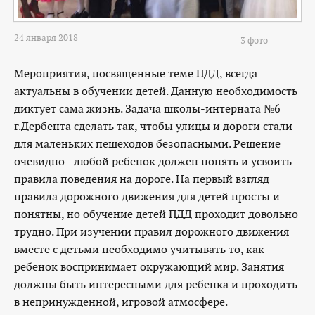
24 января 2018
3 фото
Мероприятия, посвящённые теме ПДД, всегда
актуальны в обучении детей. Данную необходимость
диктует сама жизнь. Задача школы-интерната №6
г.Дербента сделать так, чтобы улицы и дороги стали
для маленьких пешеходов безопасными. Решение
очевидно - любой ребёнок должен понять и усвоить
правила поведения на дороге. На первый взгляд
правила дорожного движения для детей просты и
понятны, но обучение детей ПДД проходит довольно
трудно. При изучении правил дорожного движения
вместе с детьми необходимо учитывать то, как
ребенок воспринимает окружающий мир. Занятия
должны быть интересными для ребенка и проходить
в непринужденной, игровой атмосфере.