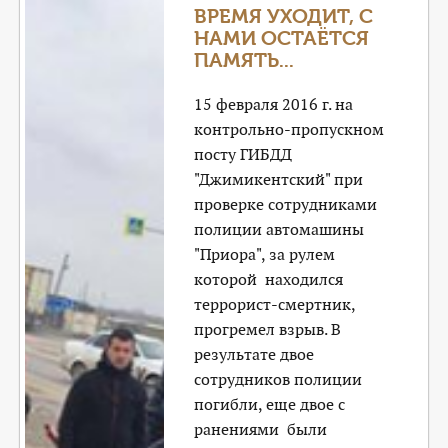
ВРЕМЯ УХОДИТ, С
НАМИ ОСТАЁТСЯ
ПАМЯТЬ...
15 февраля 2016 г. на
контрольно-пропускном
посту ГИБДД
"Джимикентский" при
проверке сотрудниками
полиции автомашины
"Приора", за рулем
которой находился
террорист-смертник,
прогремел взрыв. В
результате двое
сотрудников полиции
погибли, еще двое с
ранениями были