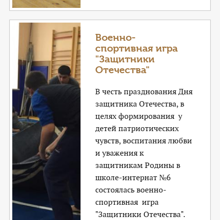
Военно-
спортивная игра
"Защитники
Отечества"
В честь празднования Дня
защитника Отечества, в
целях формирования у
детей патриотических
чувств, воспитания любви
и уважения к
защитникам Родины в
школе-интернат №6
состоялась военно-
спортивная игра
"Защитники Отечества".