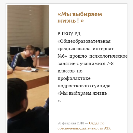
«Мы выбираем
жизнь ! »
В ГКОУ РД
«Общеобразовательная
средняя школа-интернат
№6» прошло психологическое
занятие с учащимися 7-8
классов по
профилактике
подросткового суицида
«Мы выбираем жизнь !
».
20 февраля 2018 —
Отдел по
обеспечению деятельности АТК