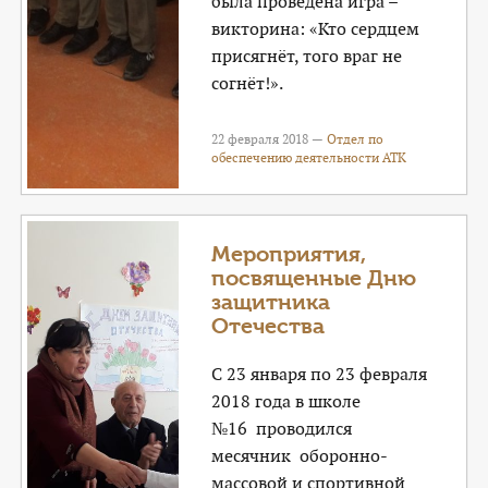
была проведена игра –
викторина: «Кто сердцем
присягнёт, того враг не
согнёт!».
22 февраля 2018 —
Отдел по
обеспечению деятельности АТК
Мероприятия,
посвященные Дню
защитника
Отечества
С 23 января по 23 февраля
2018 года в школе
№16 проводился
месячник оборонно-
массовой и спортивной