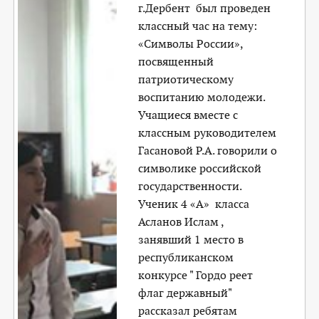
г.Дербент был проведен
классный час на тему:
«Символы России»,
посвященный
патриотическому
воспитанию молодежи.
Учащиеся вместе с
классным руководителем
Гасановой Р.А. говорили о
символике российской
государственности.
Ученик 4 «А» класса
Асланов Ислам ,
занявший 1 место в
республиканском
конкурсе " Гордо реет
флаг державный"
рассказал ребятам