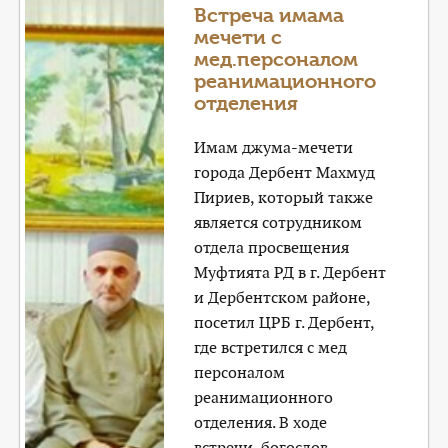
Встреча имама
мечети с
мед.персоналом
реанимационного
отделения
Имам джума-мечети
города Дербент Махмуд
Пириев, который также
является сотрудником
отдела просвещения
Муфтията РД в г. Дербент
и Дербентском районе,
посетил ЦРБ г. Дербент,
где встретился с мед
персоналом
реанимационного
отделения. В ходе
встречи, богослов