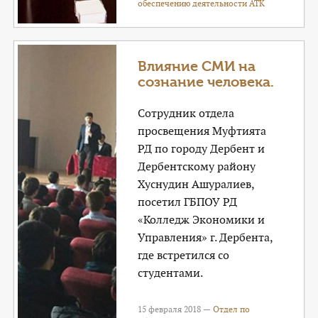
обеспечению деятельности АТК
Влияние СМИ на
сознание человека.
Сотрудник отдела
просвещения Муфтията
РД по городу Дербент и
Дербентскому району
Хуснудин Ашуралиев,
посетил ГБПОУ РД
«Колледж Экономики и
Управления» г. Дербента,
где встретился со
студентами.
15 февраля 2018 —
Отдел по