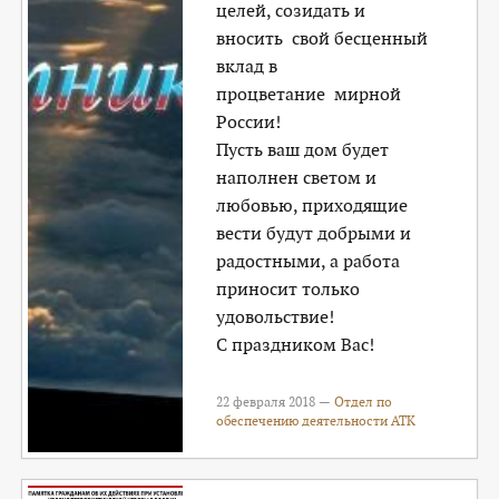
целей, созидать и
вносить свой бесценный
вклад в
процветание мирной
России!
Пусть ваш дом будет
наполнен светом и
любовью, приходящие
вести будут добрыми и
радостными, а работа
приносит только
удовольствие!
С праздником Вас!
22 февраля 2018 —
Отдел по
обеспечению деятельности АТК