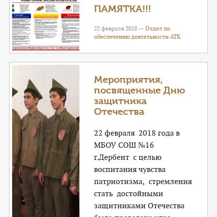
ПАМЯТКА!!!
22 февраля 2018 —
Отдел по
обеспечению деятельности АТК
Мероприятия,
посвященные Дню
защитника
Отечества
22 февраля 2018 года в
МБОУ СОШ №16
г.Дербент с целью
воспитания чувства
патриотизма, стремления
стать достойными
защитниками Отечества