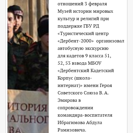
отношений 3 февраля
Музей истории мировых
культур и религий при
поддержке ГБУ РД
«Туристический центр
«Дербент-2000» организовал
автобусную экскурсию
для кадетов 9 класса 51,
52, 53 взвода МБОУ
«Дербентский Кадетский
Корпус (школа-
интернат)» имени Героя
Советского Союза В. А.
Эмирова в
сопровождении
командира-воспитателя
Ибрагимова Абдула
Рамизовича.