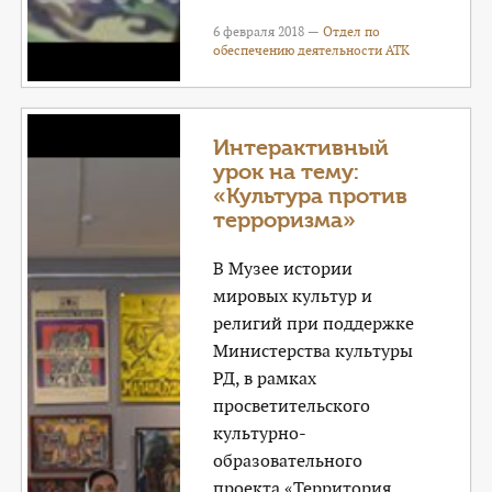
6 февраля 2018 —
Отдел по
обеспечению деятельности АТК
Интерактивный
урок на тему:
«Культура против
терроризма»
В Музее истории
мировых культур и
религий при поддержке
Министерства культуры
РД, в рамках
просветительского
культурно-
образовательного
проекта «Территория