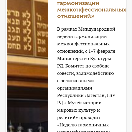
гармонизации
межконфессиональных
отношений»
В рамках Международной
недели гармонизации
межконфессиональных
отношений, с 1-7 февраля
Министерство Культуры
РД, Комитет по свободе
совести, взаимодействию
с религиозными
организациями
Республики Дагестан, ГБУ
РД « Музей истории
мировых культур и
религий» проводит
«Неделю гармоничных