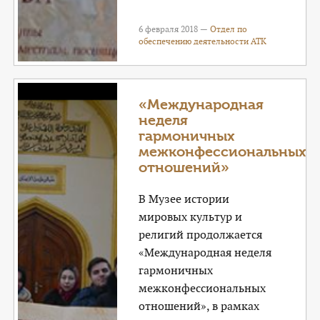
6 февраля 2018 —
Отдел по
обеспечению деятельности АТК
«Международная
неделя
гармоничных
межконфессиональных
отношений»
В Музее истории
мировых культур и
религий продолжается
«Международная неделя
гармоничных
межконфессиональных
отношений», в рамках