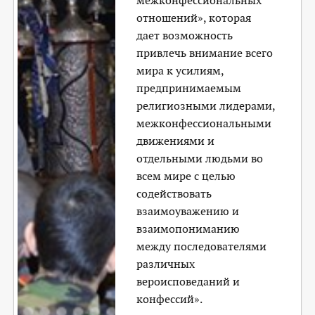
межконфессиональных
отношений», которая
дает возможность
привлечь внимание всего
мира к усилиям,
предпринимаемым
религиозными лидерами,
межконфессиональными
движениями и
отдельными людьми во
всем мире с целью
содействовать
взаимоуважению и
взаимопониманию
между последователями
различных
вероисповеданий и
конфессий».