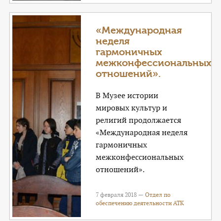
«Международная
неделя
гармоничных
межконфессиональных
отношений».
В Музее истории
мировых культур и
религий продолжается
«Международная неделя
гармоничных
межконфессиональных
отношений».
7 февраля 2018 —
Отдел по
обеспечению деятельности АТК