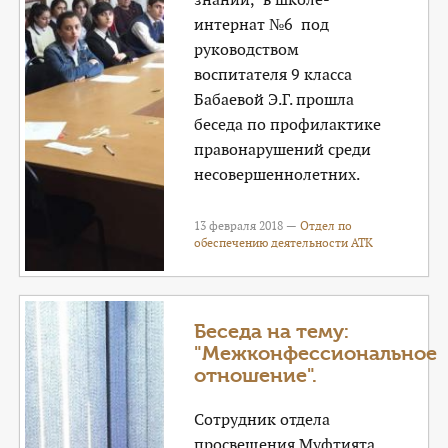
интернат №6 под
руководством
воспитателя 9 класса
Бабаевой Э.Г. прошла
беседа по профилактике
правонарушений среди
несовершеннолетних.
13 февраля 2018 —
Отдел по
обеспечению деятельности АТК
Беседа на тему:
"Межконфессиональное
отношение".
Сотрудник отдела
просвещения Муфтията