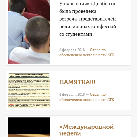
Управления» г.Дербента
была проведена
встреча представителей
религиозных конфессий
со студентами.
6 февраля 2018 —
Отдел по
обеспечению деятельности АТК
ПАМЯТКА!!!
6 февраля 2018 —
Отдел по
обеспечению деятельности АТК
«Международной
недели