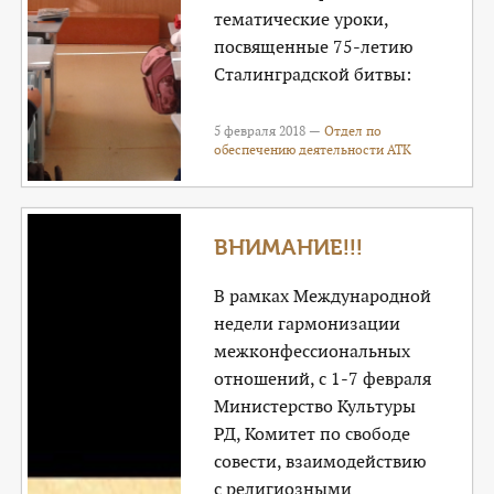
тематические уроки,
посвященные 75-летию
Сталинградской битвы:
5 февраля 2018 —
Отдел по
обеспечению деятельности АТК
ВНИМАНИЕ!!!
В рамках Международной
недели гармонизации
межконфессиональных
отношений, с 1-7 февраля
Министерство Культуры
РД, Комитет по свободе
совести, взаимодействию
с религиозными