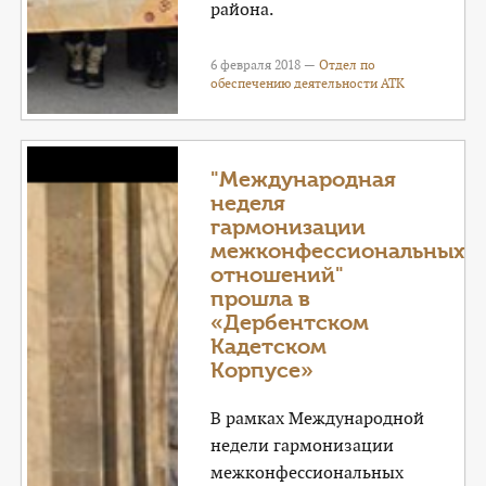
района.
6 февраля 2018 —
Отдел по
обеспечению деятельности АТК
"Международная
неделя
гармонизации
межконфессиональных
отношений"
прошла в
«Дербентском
Кадетском
Корпусе»
В рамках Международной
недели гармонизации
межконфессиональных