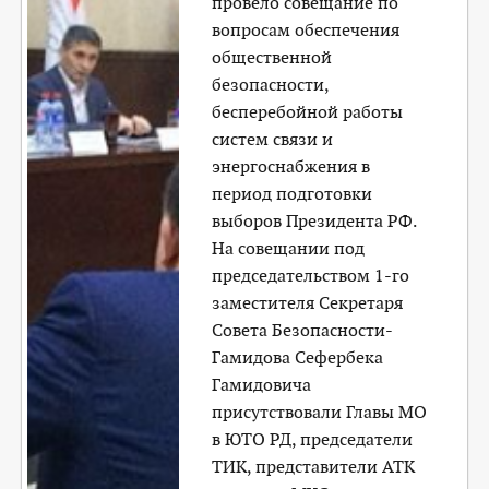
провело совещание по
вопросам обеспечения
общественной
безопасности,
бесперебойной работы
систем связи и
энергоснабжения в
период подготовки
выборов Президента РФ.
На совещании под
председательством 1-го
заместителя Секретаря
Совета Безопасности-
Гамидова Сефербека
Гамидовича
присутствовали Главы МО
в ЮТО РД, председатели
ТИК, представители АТК