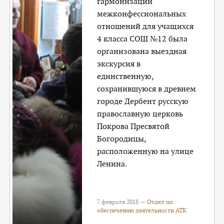
гармонизации
межконфессиональных
отношений для учащихся
4 класса СОШ №12 была
организована выездная
экскурсия в
единственную,
сохранившуюся в древнем
городе Дербент русскую
православную церковь
Покрова Пресвятой
Богородицы,
расположенную на улице
Ленина.
7 февраля 2018 —
Отдел по
обеспечению деятельности АТК