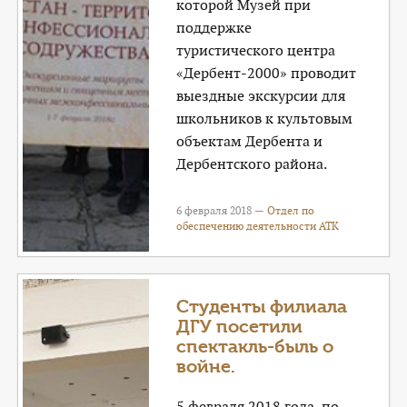
которой Музей при
поддержке
туристического центра
«Дербент-2000» проводит
выездные экскурсии для
школьников к культовым
объектам Дербента и
Дербентского района.
6 февраля 2018 —
Отдел по
обеспечению деятельности АТК
Студенты филиала
ДГУ посетили
спектакль-быль о
войне.
5 февраля 2018 года, по