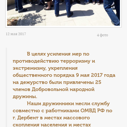
12 мая 2017
4 фото
В целях усиления мер по
противодействию терроризму и
экстремизму, укрепления
общественного порядка 9 мая 2017 года
на дежурство были привлечены 25
членов Добровольной народной
дружины.
Наши дружинники несли службу
совместно с работниками ОМВД РФ по
г. Дербент в местах массового
скопления населения и местах