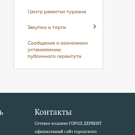
Центр развития туризма
Закупки и торги
Cообщение о возможном
установлении
публичного сервитута
ь
Контакты
Сетевое издание ГОРОД ДЕРБЕНТ
официальный сайт городского