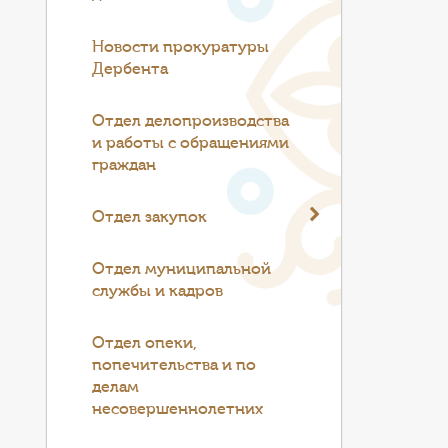
Новости прокуратуры
Дербента
Отдел делопроизводства
и работы с обращениями
граждан
Отдел закупок
Отдел муниципальной
службы и кадров
Отдел опеки,
попечительства и по
делам
несовершеннолетних