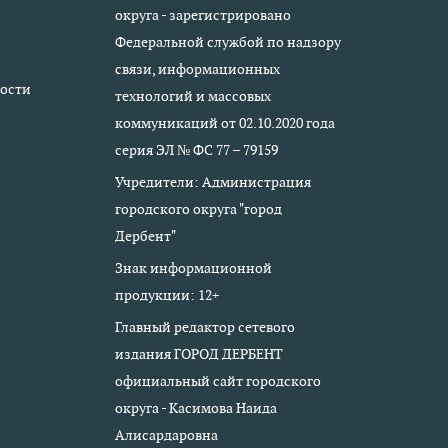
округа - зарегистрировано
Федеральной службой по надзору
связи, информационных
ости
технологий и массовых
коммуникаций от 02.10.2020 года
серия ЭЛ № ФС 77 – 79159
Учредители: Администрация
городского округа "город
Дербент"
Знак информационной
продукции: 12+
Главный редактор сетевого
издания ГОРОД ДЕРБЕНТ
официальный сайт городского
округа - Касимова Наида
Алисардаровна