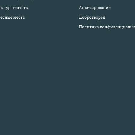
к турагентств
Анкетирование
есные места
Добротворец
Политика конфиденциальн