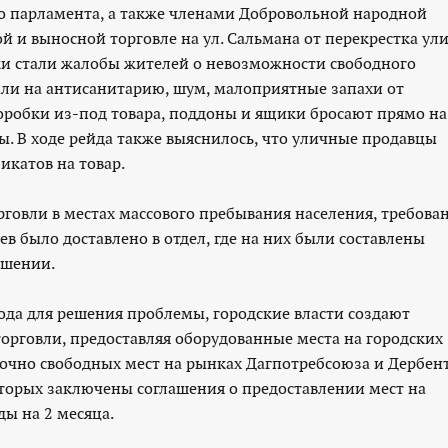
парламента, а также членами Добровольной народной
 и выносной торговле на ул. Сальмана от перекрестка ул
рки стали жалобы жителей о невозможности свободного
али на антисанитарию, шум, малоприятные запахи от
оробки из-под товара, поддоны и ящики бросают прямо на
ы. В ходе рейда также выяснилось, что уличные продавцы
икатов на товар.
говли в местах массового пребывания населения, требова
ев было доставлено в отдел, где на них были составлены
ушении.
 для решения проблемы, городские власти создают
орговли, предоставляя оборудованные места на городских
точно свободных мест на рынках Дагпотребсоюза и Дербен
оторых заключены соглашения о предоставлении мест на
ды на 2 месяца.