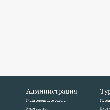
Администрация
Ту
Глава городского округа
Погод
Руководство
Вирту