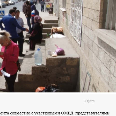
3 фото
бента совместно с участковыми ОМВД, представителями