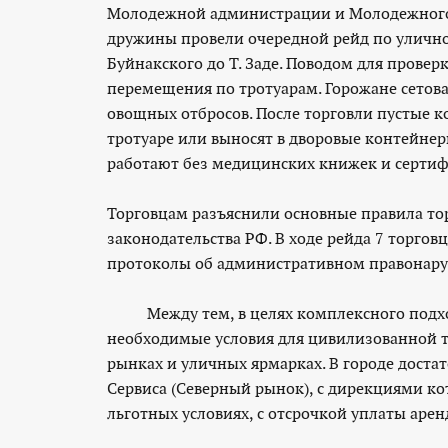
Молодежной администрации и Молодежного 
дружины провели очередной рейд по уличной
Буйнакского до Т. Заде. Поводом для прове
перемещения по тротуарам. Горожане сетов
овощных отбросов. После торговли пустые к
тротуаре или выносят в дворовые контейнер
работают без медицинских книжек и сертиф
Торговцам разъяснили основные правила тор
законодательства РФ. В ходе рейда 7 торговц
протоколы об административном правонар
Между тем, в целях комплексного подхода
необходимые условия для цивилизованной т
рынках и уличных ярмарках. В городе доста
Сервиса (Северный рынок), с дирекциями к
льготных условиях, с отсрочкой уплаты арен