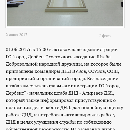
2 июня 2017
3 фото
01.06.2017г. в 15:00 в актовом зале администрации
ГО "город Дербент" состоялось заседание Штаба
Добровольной народной дружины, на которое были
приглашены командиры ДНД ВУЗов, ССУЗов, СОШ,
предприятий и организаций города. Вел заседание
штаба заместитель главы администрации ГО "город
Дербент" - начальник штаба ДНД - Алирзаев Д.И.,
который также информировал присутствующих о
положении дел в работе ДНД, дал подробную оценку
работе ДНД, и потребовал активизировать работу
ДНД в целях улучшения службы по соблюдению
общественной безопасности. На заседании штаба