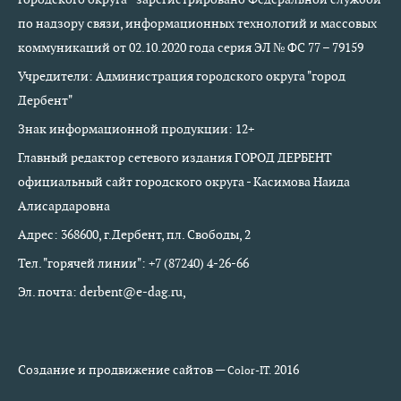
по надзору связи, информационных технологий и массовых
коммуникаций от 02.10.2020 года серия ЭЛ № ФС 77 – 79159
Учредители: Администрация городского округа "город
Дербент"
Знак информационной продукции: 12+
Главный редактор сетевого издания ГОРОД ДЕРБЕНТ
официальный сайт городского округа - Касимова Наида
Алисардаровна
Адрес: 368600, г.Дербент, пл. Свободы, 2
Тел. "горячей линии": +7 (87240) 4-26-66
Эл. почта: derbent@e-dag.ru,
Создание и продвижение сайтов —
2016
Color-IT.