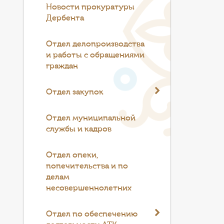
Новости прокуратуры
Дербента
Отдел делопроизводства
и работы с обращениями
граждан
Отдел закупок
Отдел муниципальной
службы и кадров
Отдел опеки,
попечительства и по
делам
несовершеннолетних
Отдел по обеспечению