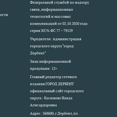
Федеральной службой по надзору
связи, информационных
ости
технологий и массовых
коммуникаций от 02.10.2020 года
серия ЭЛ № ФС 77 – 79159
Учредители: Администрация
городского округа "город
Дербент"
Знак информационной
продукции: 12+
Главный редактор сетевого
издания ГОРОД ДЕРБЕНТ
официальный сайт городского
округа - Касимова Наида
Алисардаровна
Адрес: 368600, г.Дербент, пл.