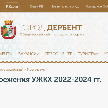
Глава РД
Правительство РД
Городское Со
Карта
ДЕРБЕНТ
ГОРОД
Официальный сайт городского округа
МЕНТЫ
ВАКАНСИИ
ПРЕСС-ЦЕНТР
ТУРИСТАМ
К
ого хозяйства"
Программы
ежения УЖКХ 2022-2024 гг.