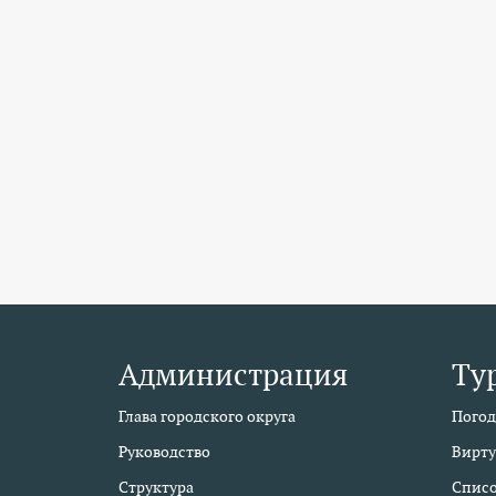
Администрация
Ту
Глава городского округа
Погод
Руководство
Вирту
Структура
Списо