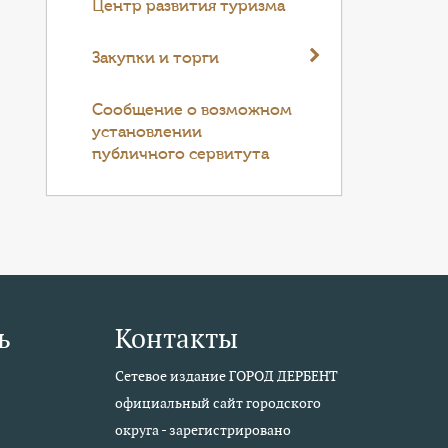
Центр развития туризма
Закупки и торги
Cообщение о возможном
установлении
публичного сервитута
ь
Контакты
Сетевое издание ГОРОД ДЕРБЕНТ
официальный сайт городского
округа - зарегистрировано