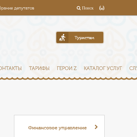
брание депутатов
Поиск
Туристам
ОНТАКТЫ
ТАРИФЫ
ГЕРОИ Z
КАТАЛОГ УСЛУГ
СЛ
Финансовое управление