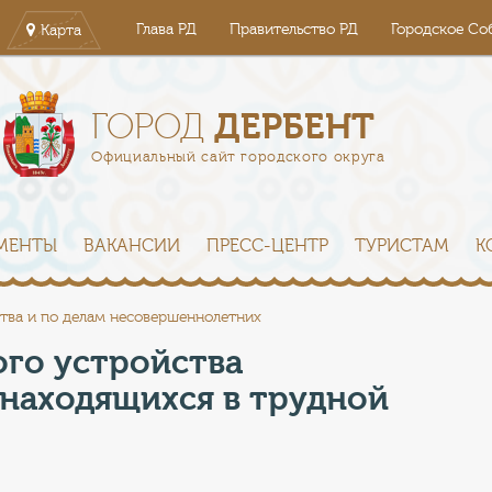
Глава РД
Правительство РД
Городское Со
Карта
ДЕРБЕНТ
ГОРОД
Официальный сайт городского округа
МЕНТЫ
ВАКАНСИИ
ПРЕСС-ЦЕНТР
ТУРИСТАМ
К
ства и по делам несовершеннолетних
го устройства
находящихся в трудной