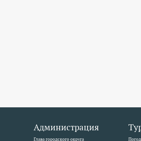
Администрация
Ту
Глава городского округа
Погод