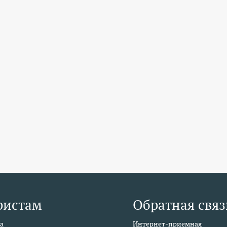
ристам
Обратная связ
а
Интернет-приемная