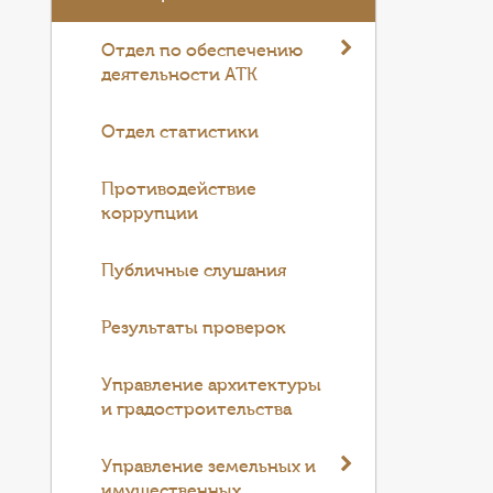
Отдел по обеспечению
деятельности АТК
Отдел статистики
Противодействие
коррупции
Публичные слушания
Результаты проверок
Управление архитектуры
и градостроительства
Управление земельных и
имущественных