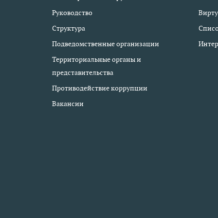
Руководство
Вирту
Структура
Списо
Подведомственные организации
Интер
Территориальные органы и
представительства
Противодействие коррупции
Вакансии