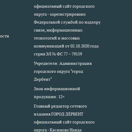
официальный сайт городского
округа - зарегистрировано
Федеральной службой по надзору
связи, информационных
ости
технологий и массовых
коммуникаций от 02.10.2020 года
серия ЭЛ № ФС 77 – 79159
Учредители: Администрация
городского округа "город
Дербент"
Знак информационной
продукции: 12+
Главный редактор сетевого
издания ГОРОД ДЕРБЕНТ
официальный сайт городского
округа - Касимова Наида