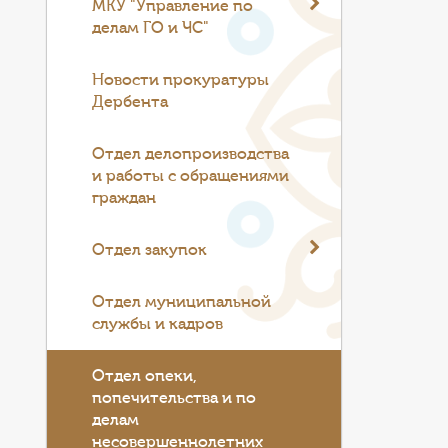
МКУ "Управление по
делам ГО и ЧС"
Новости прокуратуры
Дербента
Отдел делопроизводства
и работы с обращениями
граждан
Отдел закупок
Отдел муниципальной
службы и кадров
Отдел опеки,
попечительства и по
делам
несовершеннолетних