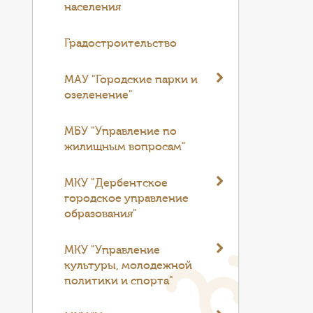
населения
Градостроительство
МАУ "Городские парки и
озеленение"
МБУ "Управление по
жилищным вопросам"
МКУ "Дербентское
городское управление
образования"
МКУ "Управление
культуры, молодежной
политики и спорта"