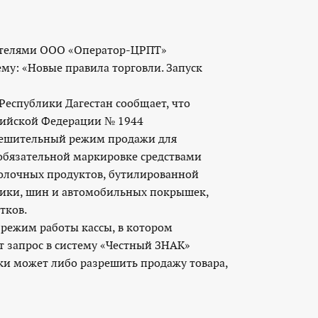
ителями ООО «Оператор-ЦРПТ»
му: «Новые правила торговли. Запуск
еспублики Дагестан сообщает, что
сийской Федерации № 1944
зрешительный режим продажи для
обязательной маркировке средствами
олочных продуктов, бутилированной
хники, шин и автомобильных покрышек,
тков.
режим работы кассы, в котором
т запрос в систему «Честный ЗНАК»
ки может либо разрешить продажу товара,