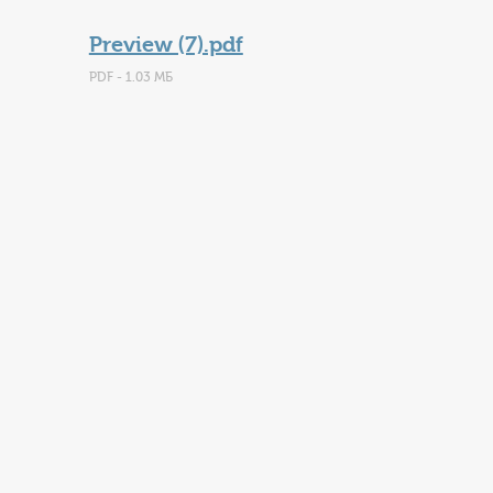
Preview (7).pdf
PDF - 1.03 МБ