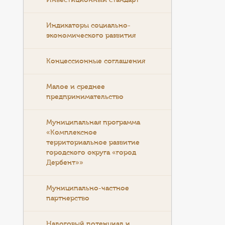
Инвестиционный стандарт
Индикаторы социально-
экономического развития
Концессионные соглашения
Малое и среднее
предпринимательство
Муниципальная программа
«Комплексное
территориальное развитие
городского округа «город
Дербент»»
Муниципально-частное
партнерство
Налоговый потенциал и