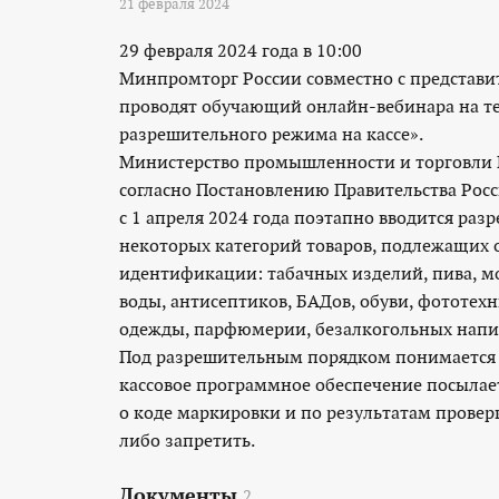
21 февраля 2024
29 февраля 2024 года в 10:00
Минпромторг России совместно с представ
проводят обучающий онлайн-вебинара на те
разрешительного режима на кассе».
Министерство промышленности и торговли Р
согласно Постановлению Правительства Рос
с 1 апреля 2024 года поэтапно вводится ра
некоторых категорий товаров, подлежащих 
идентификации: табачных изделий, пива, м
воды, антисептиков, БАДов, обуви, фототе
одежды, парфюмерии, безалкогольных напи
Под разрешительным порядком понимается 
кассовое программное обеспечение посылае
о коде маркировки и по результатам провер
либо запретить.
Документы
2