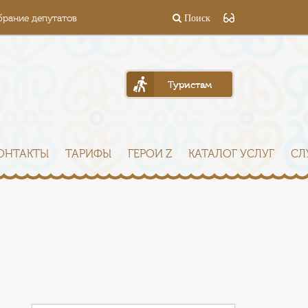
брание депутатов
Поиск
Туристам
ОНТАКТЫ
ТАРИФЫ
ГЕРОИ Z
КАТАЛОГ УСЛУГ
СЛ