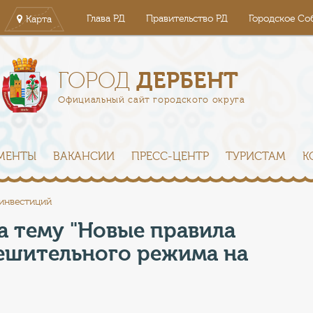
Глава РД
Правительство РД
Городское Со
Карта
ДЕРБЕНТ
ГОРОД
Официальный сайт городского округа
МЕНТЫ
ВАКАНСИИ
ПРЕСС-ЦЕНТР
ТУРИСТАМ
К
 инвестиций
 тему "Новые правила
решительного режима на