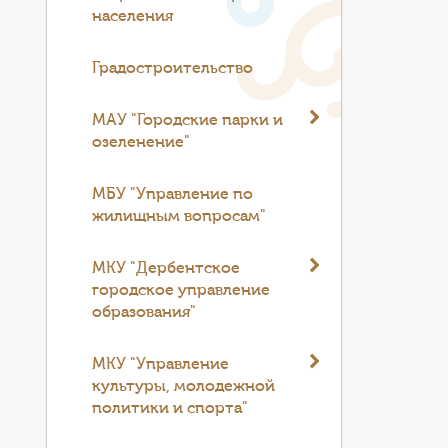
населения
Градостроительство
МАУ "Городские парки и
озеленение"
МБУ "Управление по
жилищным вопросам"
МКУ "Дербентское
городское управление
образования"
МКУ "Управление
культуры, молодежной
политики и спорта"