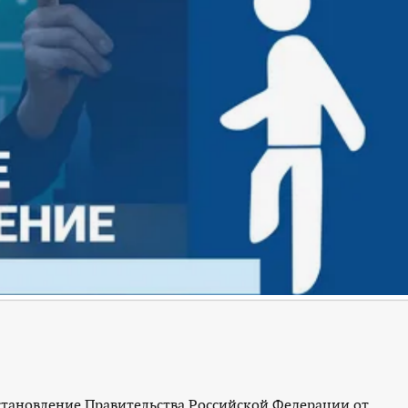
становление Правительства Российской Федерации от