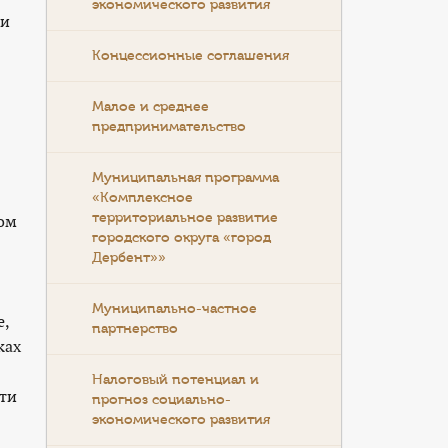
экономического развития
 и
Концессионные соглашения
Малое и среднее
предпринимательство
Муниципальная программа
«Комплексное
территориальное развитие
вом
городского округа «город
Дербент»»
Муниципально-частное
е,
партнерство
ках
Налоговый потенциал и
сти
прогноз социально-
экономического развития