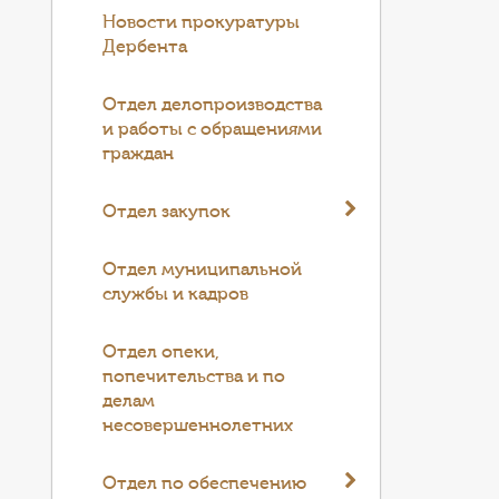
Новости прокуратуры
Дербента
Отдел делопроизводства
и работы с обращениями
граждан
Отдел закупок
Отдел муниципальной
службы и кадров
Отдел опеки,
попечительства и по
делам
несовершеннолетних
Отдел по обеспечению