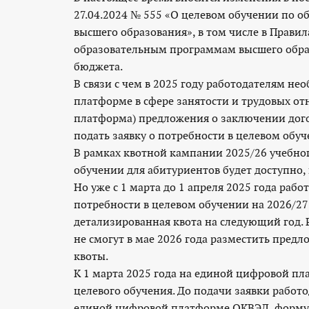
27.04.2024 № 555 «О целевом обучении по 
высшего образования», в том числе в Прави
образовательным программам высшего обра
бюджета.
В связи с чем в 2025 году работодателям н
платформе в сфере занятости и трудовых от
платформа) предложения о заключении дого
подать заявку о потребности в целевом обу
В рамках квотной кампании 2025/26 учебно
обучении для абитуриентов будет доступно, к
Но уже с 1 марта до 1 апреля 2025 года раб
потребности в целевом обучении на 2026/27
детализированная квота на следующий год. 
не смогут в мае 2026 года разместить пред
квоты.
К 1 марта 2025 года на единой цифровой пл
целевого обучения. До подачи заявки работ
единой цифровой платформе ОКВЭД, форму с