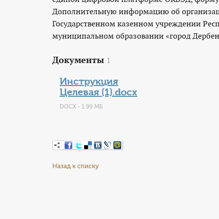
Дополнительную информацию об организаци
Государственном казенном учреждении Респ
муниципальном образовании «город Дербен
Документы
1
Инструкция
Целевая (1).docx
DOCX - 1.99 МБ
Назад к списку