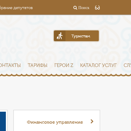
брание депутатов
Поиск
Туристам
ОНТАКТЫ
ТАРИФЫ
ГЕРОИ Z
КАТАЛОГ УСЛУГ
СЛ
Финансовое управление