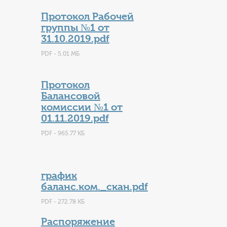
Протокол Рабочей
группы №1 от
31.10.2019.pdf
PDF - 5.01 МБ
Протокол
Балансовой
комиссии №1 от
01.11.2019.pdf
PDF - 965.77 КБ
график
баланс.ком._скан.pdf
PDF - 272.78 КБ
Распоряжение