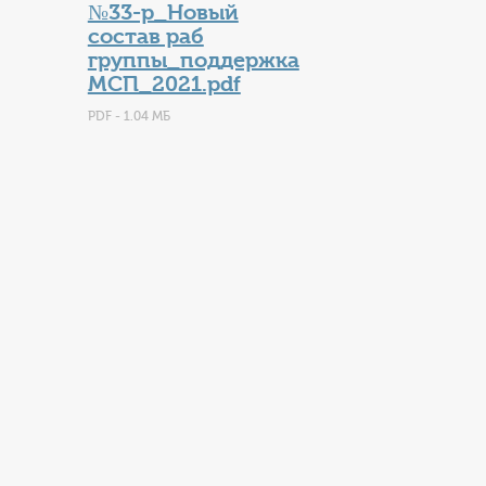
№33-р_Новый
состав раб
группы_поддержка
МСП_2021.pdf
PDF - 1.04 МБ