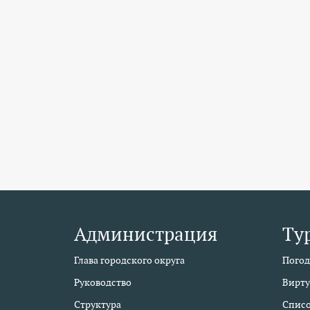
Администрация
Ту
Глава городского округа
Погод
Руководство
Вирту
Структура
Списо