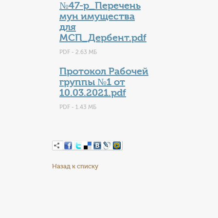
№47-р_Перечень
мун имущества
для
МСП_Дербент.pdf
PDF - 2.63 МБ
Протокол Рабочей
группы №1 от
10.03.2021.pdf
PDF - 1.43 МБ
Назад к списку