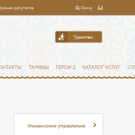
брание депутатов
Поиск
Туристам
ОНТАКТЫ
ТАРИФЫ
ГЕРОИ Z
КАТАЛОГ УСЛУГ
СЛ
Финансовое управление