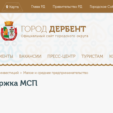
Глава РД
Правительство РД
Городское Со
Карта
ДЕРБЕНТ
ГОРОД
Официальный сайт городского округа
МЕНТЫ
ВАКАНСИИ
ПРЕСС-ЦЕНТР
ТУРИСТАМ
К
 инвестиций
Малое и среднее предпринимательство
ержка МСП