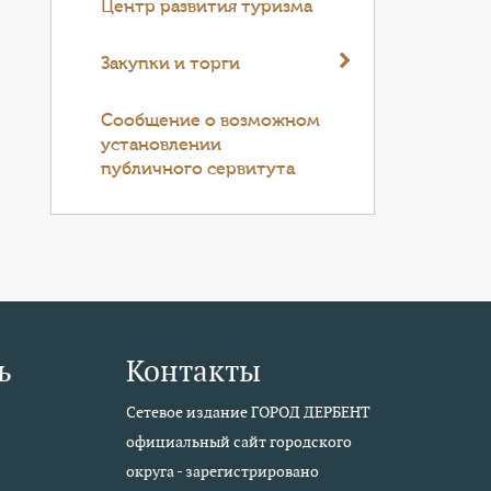
Центр развития туризма
Закупки и торги
Cообщение о возможном
установлении
публичного сервитута
ь
Контакты
Сетевое издание ГОРОД ДЕРБЕНТ
официальный сайт городского
округа - зарегистрировано