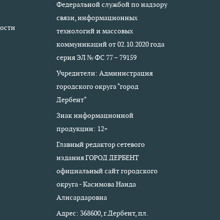
Федеральной службой по надзору
связи, информационных
ости
технологий и массовых
коммуникаций от 02.10.2020 года
серия ЭЛ № ФС 77 – 79159
Учредители: Администрация
городского округа "город
Дербент"
Знак информационной
продукции: 12+
Главный редактор сетевого
издания ГОРОД ДЕРБЕНТ
официальный сайт городского
округа - Касимова Наида
Алисардаровна
Адрес: 368600, г.Дербент, пл.