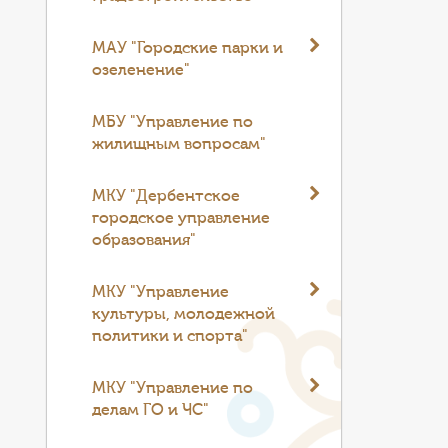
МАУ "Городские парки и
озеленение"
МБУ "Управление по
жилищным вопросам"
МКУ "Дербентское
городское управление
образования"
МКУ "Управление
культуры, молодежной
политики и спорта"
МКУ "Управление по
делам ГО и ЧС"