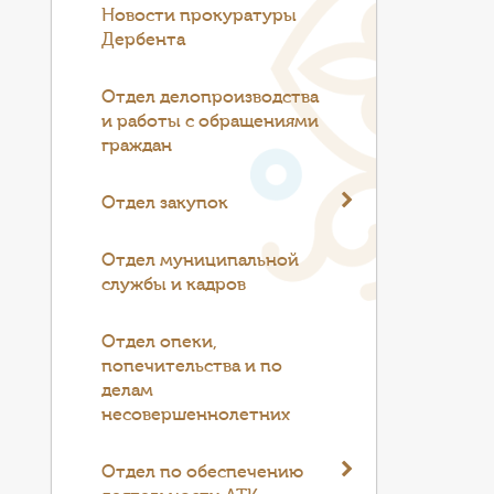
Новости прокуратуры
Дербента
Отдел делопроизводства
и работы с обращениями
граждан
Отдел закупок
Отдел муниципальной
службы и кадров
Отдел опеки,
попечительства и по
делам
несовершеннолетних
Отдел по обеспечению