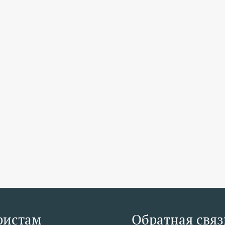
ристам
Обратная связ