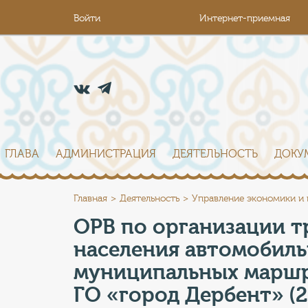
Войти
Интернет-приемная
ГЛАВА
АДМИНИСТРАЦИЯ
ДЕЯТЕЛЬНОСТЬ
ДОКУ
Главная
Деятельность
Управление экономики и
ОРВ по организации 
населения автомобил
муниципальных маршр
ГО «город Дербент» (20