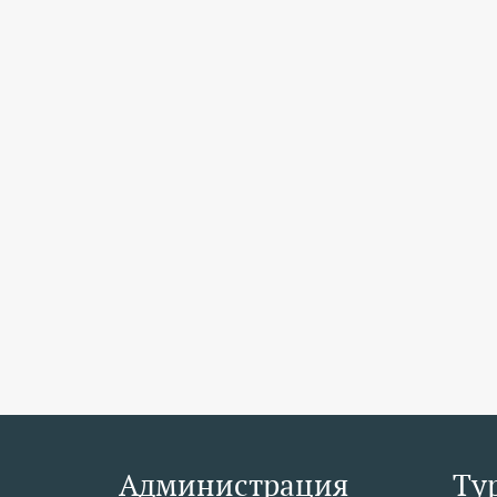
Администрация
Ту