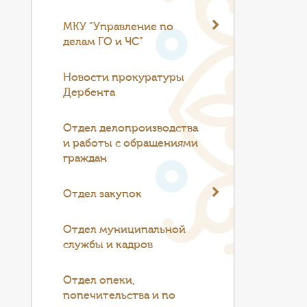
МКУ "Управление по
делам ГО и ЧС"
Новости прокуратуры
Дербента
Отдел делопроизводства
и работы с обращениями
граждан
Отдел закупок
Отдел муниципальной
службы и кадров
Отдел опеки,
попечительства и по