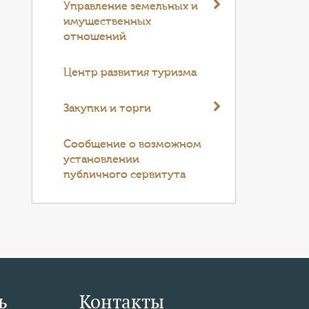
Управление земельных и
имущественных
отношений
Центр развития туризма
Закупки и торги
Cообщение о возможном
установлении
публичного сервитута
ь
Контакты