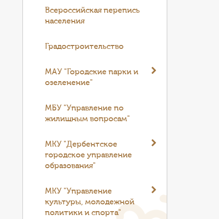
Всероссийская перепись
населения
Градостроительство
МАУ "Городские парки и
озеленение"
МБУ "Управление по
жилищным вопросам"
МКУ "Дербентское
городское управление
образования"
МКУ "Управление
культуры, молодежной
политики и спорта"