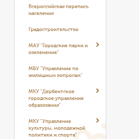
Всероссийская перепись
населения
Градостроительство
МАУ "Городские парки и
озеленение"
МБУ "Управление по
жилищным вопросам"
МКУ "Дербентское
городское управление
образования"
МКУ "Управление
культуры, молодежной
политики и спорта"