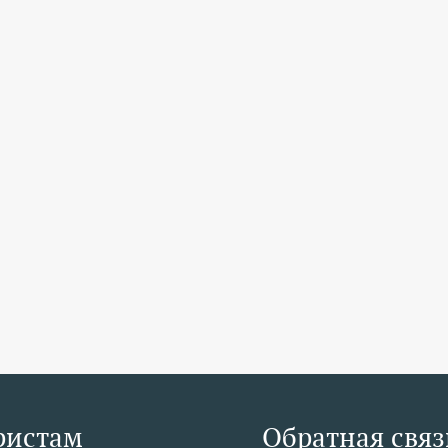
ристам
Обратная связ