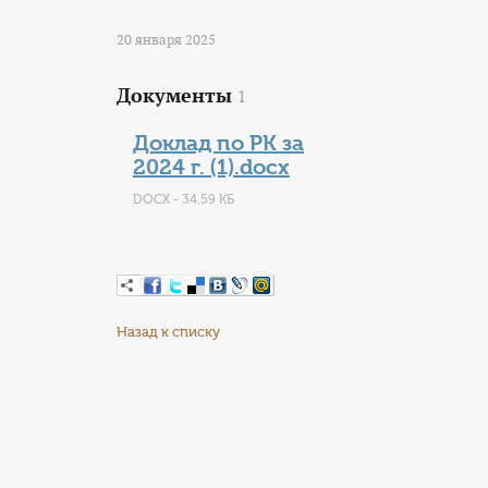
20 января 2025
Документы
1
Доклад по РК за
2024 г. (1).docx
DOCX - 34.59 КБ
Назад к списку