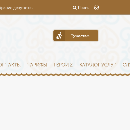
брание депутатов
Поиск
Туристам
ОНТАКТЫ
ТАРИФЫ
ГЕРОИ Z
КАТАЛОГ УСЛУГ
СЛ