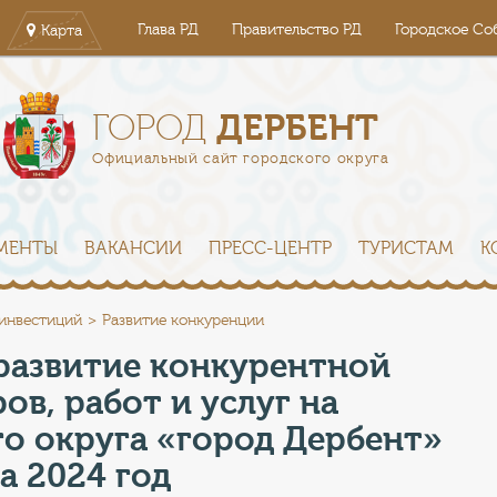
Глава РД
Правительство РД
Городское Со
Карта
ДЕРБЕНТ
ГОРОД
Официальный сайт городского округа
МЕНТЫ
ВАКАНСИИ
ПРЕСС-ЦЕНТР
ТУРИСТАМ
К
 инвестиций
Развитие конкуренции
развитие конкурентной
ов, работ и услуг на
о округа «город Дербент»
а 2024 год