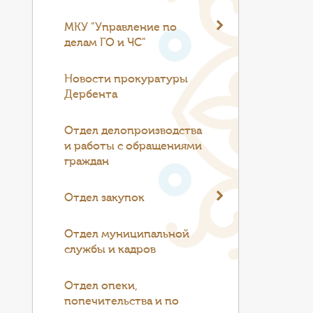
МКУ "Управление по
делам ГО и ЧС"
Новости прокуратуры
Дербента
Отдел делопроизводства
и работы с обращениями
граждан
Отдел закупок
Отдел муниципальной
службы и кадров
Отдел опеки,
попечительства и по