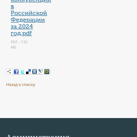
в
Российской
Федерации
за 2024
год.pdf
PDF - 7.35
МБ
Назад к списку