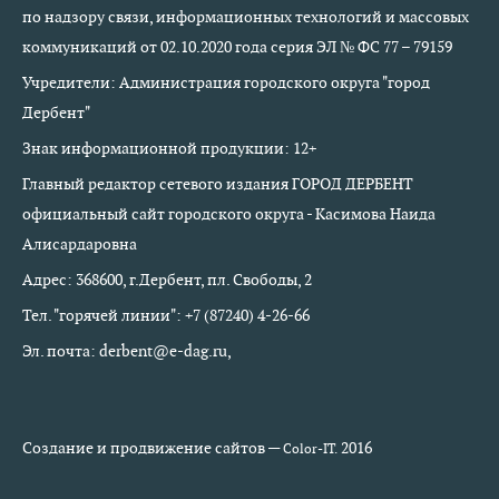
по надзору связи, информационных технологий и массовых
коммуникаций от 02.10.2020 года серия ЭЛ № ФС 77 – 79159
Учредители: Администрация городского округа "город
Дербент"
Знак информационной продукции: 12+
Главный редактор сетевого издания ГОРОД ДЕРБЕНТ
официальный сайт городского округа - Касимова Наида
Алисардаровна
Адрес: 368600, г.Дербент, пл. Свободы, 2
Тел. "горячей линии": +7 (87240) 4-26-66
Эл. почта: derbent@e-dag.ru,
Создание и продвижение сайтов —
2016
Color-IT.