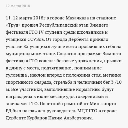
12 марта 2018
11-12 марта 2018г в городе Махачкала на стадионе
«Труд» прошел Республиканский этап Зимнего
фестиваля ГТО IV ступени среди школьников и
учащихся ССУЗов. От города Дербента приняло
участие 85 учащихся лучше всего проявивших себя на
муниципальном этапе. Согласно программе Зимнего
фестиваля ГТО вошли : беговые упражнения, прыжки
в длину с места, подтягивание , поднимание
туловища , наклон вперед с положения стоя, метание
спортивного снаряда, стрельба и челночный бег 3 /10
м. Все участники, выполнившие нормативы будут
награждены в июне месяце удостоверениями и
значками ГТО. Почетной грамотой от Мин. спорта
РД был награжден руководитель МЦТ ГТО в городе
Дербенте Курбанов Назим Альбертович.