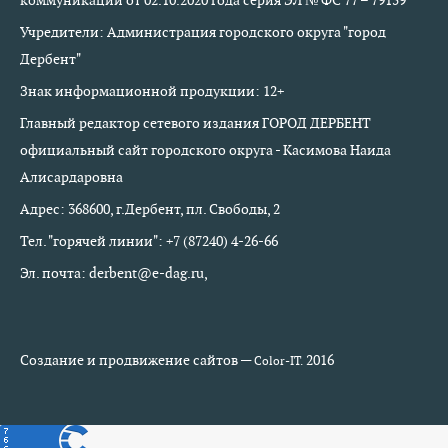
коммуникаций от 02.10.2020 года серия ЭЛ № ФС 77 – 79159
Учредители: Администрация городского округа "город
Дербент"
Знак информационной продукции: 12+
Главный редактор сетевого издания ГОРОД ДЕРБЕНТ
официальный сайт городского округа - Касимова Наида
Алисардаровна
Адрес: 368600, г.Дербент, пл. Свободы, 2
Тел. "горячей линии": +7 (87240) 4-26-66
Эл. почта: derbent@e-dag.ru,
Создание и продвижение сайтов —
2016
Color-IT.