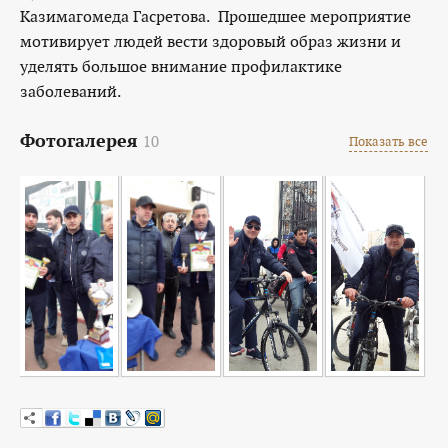
Казимагомеда Гасретова. Прошедшее мероприятие
мотивирует людей вести здоровый образ жизни и
уделять большое внимание профилактике
заболеваний.
Фотогалерея
10
Показать все