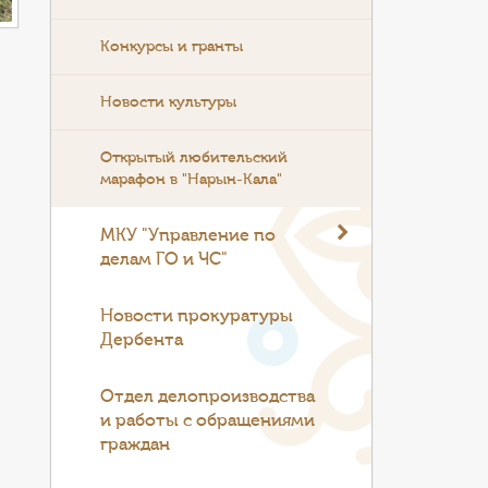
Конкурсы и гранты
Новости культуры
Открытый любительский
марафон в "Нарын-Кала"
МКУ "Управление по
делам ГО и ЧС"
Новости прокуратуры
Дербента
Отдел делопроизводства
и работы с обращениями
граждан