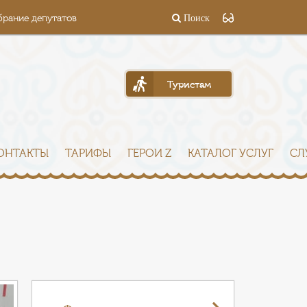
брание депутатов
Поиск
Туристам
ОНТАКТЫ
ТАРИФЫ
ГЕРОИ Z
КАТАЛОГ УСЛУГ
СЛ