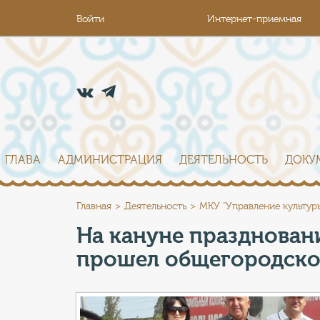
Войти
Интернет-приемная
ГЛАВА
АДМИНИСТРАЦИЯ
ДЕЯТЕЛЬНОСТЬ
ДОКУ
Главная
Деятельность
МКУ "Управление культур
На кануне празднован
прошел общегородско