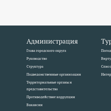
Администрация
Ту
Глава городского округа
Погод
Руководство
Вирту
Структура
Списо
Подведомственные организации
Интер
Территориальные органы и
представительства
Противодействие коррупции
Вакансии