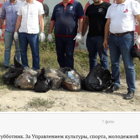
7 фото
субботник. За Управлением культуры, спорта, молодежной