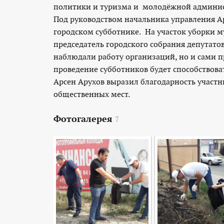
политики и туризма и молодёжной админист
Под руководством начальника управления Ар
городском субботнике. На участок уборки м
председатель городского собрания депутат
наблюдали работу организаций, но и сами п
проведение субботников будет способствова
Арсен Арухов выразил благодарность участн
общественных мест.
Фотогалерея
7