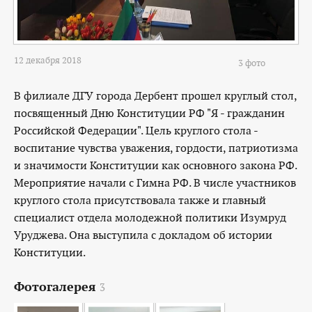
12 декабря 2018
3 фото
В филиале ДГУ города Дербент прошел круглый стол,
посвященный Дню Конституции РФ "Я - гражданин
Российской Федерации". Цель круглого стола -
воспитание чувства уважения, гордости, патриотизма
и значимости Конституции как основного закона РФ.
Мероприятие начали с Гимна РФ. В числе участников
круглого стола присутствовала также и главный
специалист отдела молодежной политики Изумруд
Уруджева. Она выступила с докладом об истории
Конституции.
Фотогалерея
3