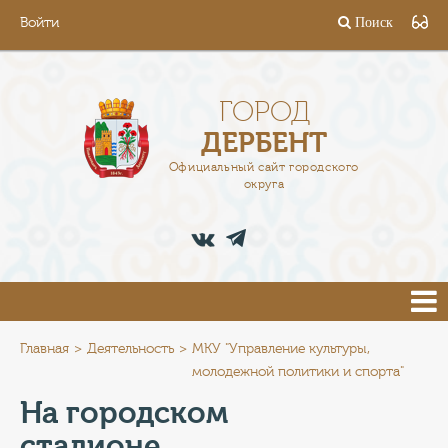
Войти
Поиск
ГОРОД
ГЛАВА
ГОРОД
ДЕРБЕНТ
АДМИНИСТРАЦИЯ
Официальный сайт городского
округа
ДЕЯТЕЛЬНОСТЬ
ДОКУМЕНТЫ
ВАКАНСИИ
ПРЕСС-ЦЕНТР
Главная
Деятельность
МКУ "Управление культуры,
молодежной политики и спорта"
ТУРИСТАМ
На городском
стадионе