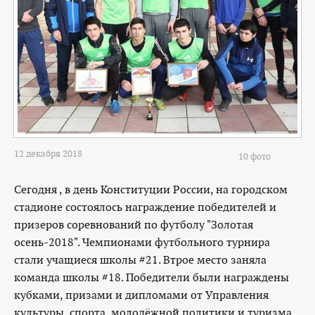
12 декабря 2018
10 фото
Сегодня , в день Конституции России, на городском
стадионе состоялось награждение победителей и
призеров соревнований по футболу "Золотая
осень-2018". Чемпионами футбольного турнира
стали учащиеся школы #21. Втрое место заняла
команда школы #18. Победители были награждены
кубками, призами и дипломами от Управления
культуры, спорта, молодёжной политики и туризма.