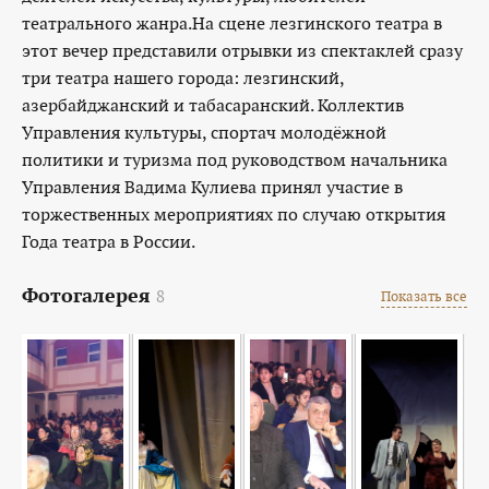
театрального жанра.На сцене лезгинского театра в
этот вечер представили отрывки из спектаклей сразу
три театра нашего города: лезгинский,
азербайджанский и табасаранский. Коллектив
Управления культуры, спортач молодёжной
политики и туризма под руководством начальника
Управления Вадима Кулиева принял участие в
торжественных мероприятиях по случаю открытия
Года театра в России.
Фотогалерея
8
Показать все