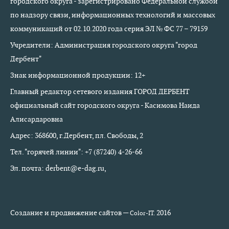
городского округа - зарегистрировано Федеральной службой
по надзору связи, информационных технологий и массовых
коммуникаций от 02.10.2020 года серия ЭЛ № ФС 77 – 79159
Учредители: Администрация городского округа "город
Дербент"
Знак информационной продукции: 12+
Главный редактор сетевого издания ГОРОД ДЕРБЕНТ
официальный сайт городского округа - Касимова Наида
Алисардаровна
Адрес: 368600, г.Дербент, пл. Свободы, 2
Тел. "горячей линии": +7 (87240) 4-26-66
Эл. почта: derbent@e-dag.ru,
Создание и продвижение сайтов —
2016
Color-IT.