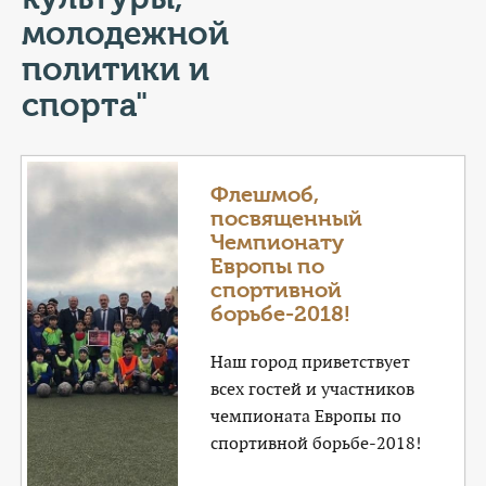
КОНТАКТЫ
молодежной
ТАРИФЫ
политики и
спорта"
ГЕРОИ Z
КАТАЛОГ УСЛУГ
Флешмоб,
посвященный
СЛУЖБА ПО КОНТРАКТУ
Чемпионату
Европы по
спортивной
борьбе-2018!
Наш город приветствует
всех гостей и участников
чемпионата Европы по
спортивной борьбе-2018!