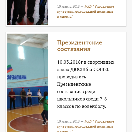
10 марта 2018 —
МКУ "Управление
культуры, молодежной политики
и спорта"
Президентские
состязания
10.03.2018г в спортивных
залах ДЮСШ6 и СОШ20
проводились
Президентские
состязания среди
школьников среди 7-8
классов по волейболу.
10 марта 2018 —
МКУ "Управление
культуры, молодежной политики
и спорта"