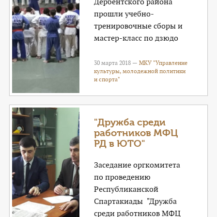
Дербентского района
прошли учебно-
тренировочные сборы и
мастер-класс по дзюдо
30 марта 2018 —
МКУ "Управление
культуры, молодежной политики
и спорта"
"Дружба среди
работников МФЦ
РД в ЮТО"
Заседание оргкомитета
по проведению
Республиканской
Спартакиады "Дружба
среди работников МФЦ