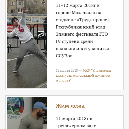
11-12 марта 2018г в
городе Махачкала на
стадионе «Труд» прошел
Республиканский этап
Зимнего фестиваля ГТО
IV ступени среди
школьников и учащихся
ССУЗов.
12 марта 2018 —
МКУ "Управление
культуры, молодежной политики
и спорта"
Жим лежа
11 марта 2018г в
тренажерном зале