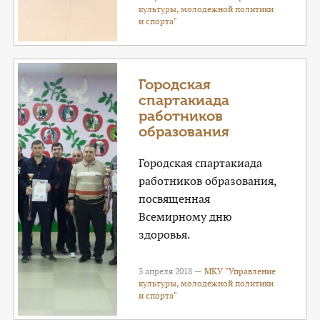
культуры, молодежной политики
и спорта"
Городская
спартакиада
работников
образования
Городская спартакиада
работников образования,
посвященная
Всемирному дню
здоровья.
3 апреля 2018 —
МКУ "Управление
культуры, молодежной политики
и спорта"