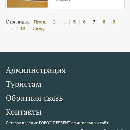
Страницы:
7
Пред.
1
...
5
6
8
9
...
12
След.
Администрация
Туристам
Обратная связь
Контакты
Сетевое издание ГОРОД ДЕРБЕНТ официальный сайт