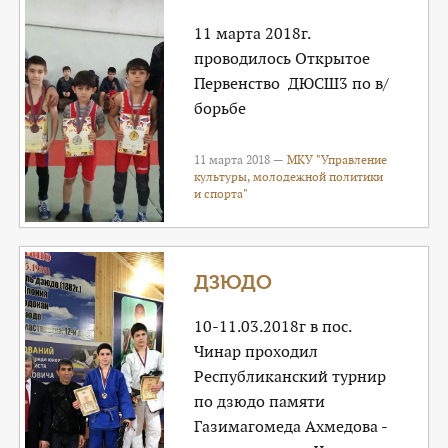
11 марта 2018г.
проводилось Открытое
Первенство ДЮСШ3 по в/
борьбе
11 марта 2018 —
МКУ "Управление
культуры, молодежной политики
и спорта"
ДЗЮДО
10-11.03.2018г в пос.
Чинар проходил
Республиканский турнир
по дзюдо памяти
Газимагомеда Ахмедова -